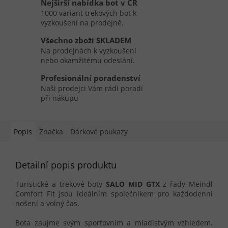
Nejširší nabídka bot v ČR
1000 variant trekových bot k
vyzkoušení na prodejně.
Všechno zboží SKLADEM
Na prodejnách k vyzkoušení
nebo okamžitému odeslání.
Profesionální poradenství
Naši prodejci Vám rádi poradí
při nákupu
Popis
Značka
Dárkové poukazy
Detailní popis produktu
Turistické a trekové boty
SALO MID GTX
z řady Meindl
Comfort Fit jsou ideálním společníkem pro každodenní
nošení a volný čas.
Bota zaujme svým sportovním a mladistvým vzhledem.