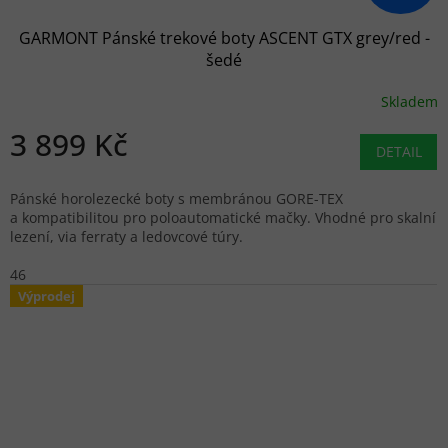
GARMONT Pánské trekové boty ASCENT GTX grey/red -
šedé
Skladem
3 899 Kč
DETAIL
Pánské horolezecké boty s membránou GORE-TEX
a kompatibilitou pro poloautomatické mačky. Vhodné pro skalní
lezení, via ferraty a ledovcové túry.
46
Výprodej