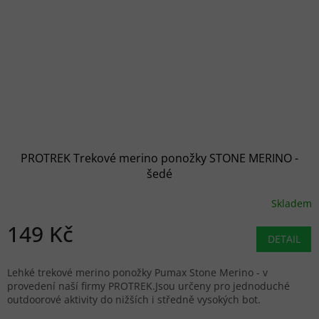
PROTREK Trekové merino ponožky STONE MERINO -
šedé
Skladem
149 Kč
DETAIL
Lehké trekové merino ponožky Pumax Stone Merino - v
provedení naší firmy PROTREK.Jsou určeny pro jednoduché
outdoorové aktivity do nižších i středně vysokých bot.