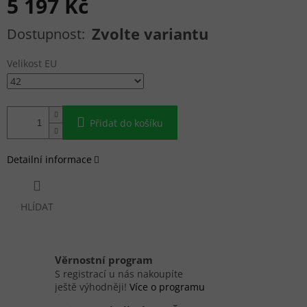
5 197 Kč
Měrná cena:
Zvolte variantu
Velikost EU
Přidat do košíku
Detailní informace
HLÍDAT
Věrnostní program
S registrací u nás nakoupíte
ještě výhodněji!
Více o programu