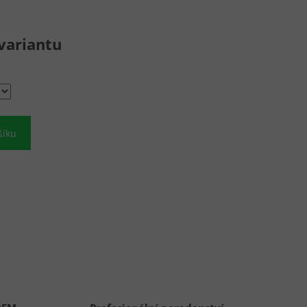
variantu
šíku