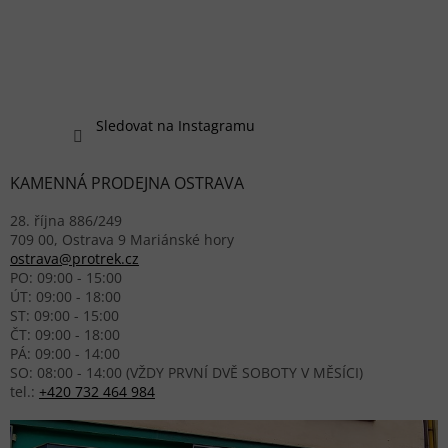
Sledovat na Instagramu
KAMENNÁ PRODEJNA OSTRAVA
28. října 886/249
709 00, Ostrava 9 Mariánské hory
ostrava@protrek.cz
PO: 09:00 - 15:00
ÚT: 09:00 - 18:00
ST: 09:00 - 15:00
ČT: 09:00 - 18:00
PÁ: 09:00 - 14:00
SO: 08:00 - 14:00 (VŽDY PRVNÍ DVĚ SOBOTY V MĚSÍCI)
tel.:
+420 732 464 984