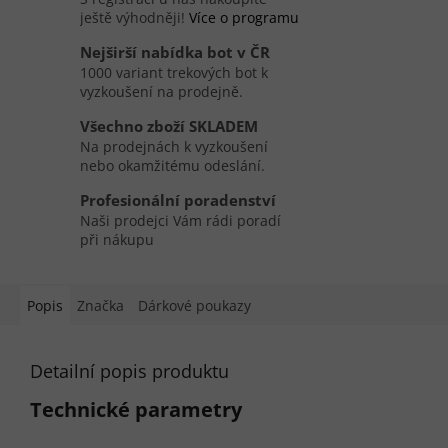
ještě výhodněji!
Více o programu
Nejširší nabídka bot v ČR
1000 variant trekových bot k
vyzkoušení na prodejně.
Všechno zboží SKLADEM
Na prodejnách k vyzkoušení
nebo okamžitému odeslání.
Profesionální poradenství
Naši prodejci Vám rádi poradí
při nákupu
Popis
Značka
Dárkové poukazy
Detailní popis produktu
Technické parametry