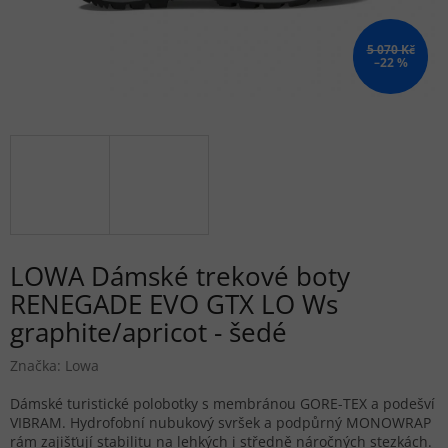
5 070 Kč
–22 %
LOWA Dámské trekové boty
RENEGADE EVO GTX LO Ws
graphite/apricot - šedé
Značka:
Lowa
Dámské turistické polobotky s membránou GORE-TEX a podešví
VIBRAM. Hydrofobní nubukový svršek a podpůrný MONOWRAP
rám zajišťují stabilitu na lehkých i středně náročných stezkách.