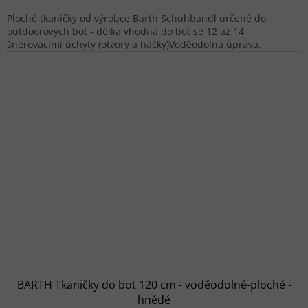
Ploché tkaničky od výrobce Barth Schuhbandl určené do
outdoorových bot - délka vhodná do bot se 12 až 14
šněrovacími úchyty (otvory a háčky)Voděodolná úprava.
BARTH Tkaničky do bot 120 cm - voděodolné-ploché -
hnědé