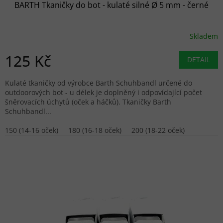
BARTH Tkaničky do bot - kulaté silné Ø 5 mm - černé
Skladem
125 Kč
DETAIL
Kulaté tkaničky od výrobce Barth Schuhbandl určené do
outdoorových bot - u délek je doplněný i odpovídající počet
šněrovacích úchytů (oček a háčků). Tkaničky Barth
Schuhbandl...
150 (14-16 oček)
180 (16-18 oček)
200 (18-22 oček)