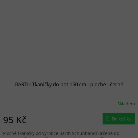
BARTH Tkaničky do bot 150 cm - ploché - černé
Skladem
95 Kč
Do košíku
Ploché tkaničky od výrobce Barth Schuhbandl určené do