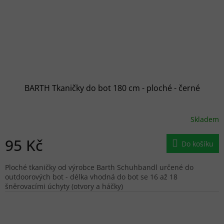
BARTH Tkaničky do bot 180 cm - ploché - černé
Skladem
95 Kč
Do košíku
Ploché tkaničky od výrobce Barth Schuhbandl určené do
outdoorových bot - délka vhodná do bot se 16 až 18
šněrovacími úchyty (otvory a háčky)