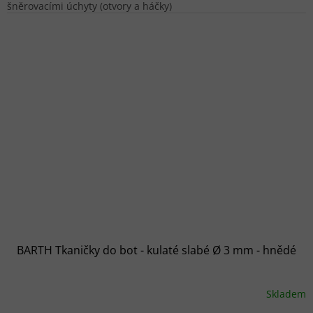
šněrovacími úchyty (otvory a háčky)
BARTH Tkaničky do bot - kulaté slabé Ø 3 mm - hnědé
Skladem