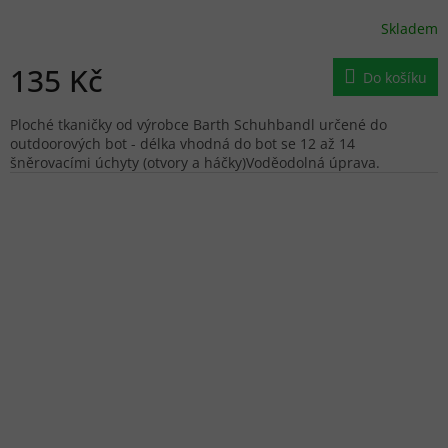
Skladem
135 Kč
Do košíku
Ploché tkaničky od výrobce Barth Schuhbandl určené do
outdoorových bot - délka vhodná do bot se 12 až 14
šněrovacími úchyty (otvory a háčky)Voděodolná úprava.