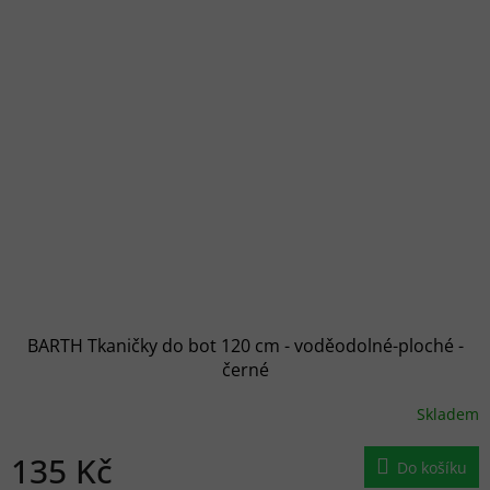
BARTH Tkaničky do bot 120 cm - voděodolné-ploché -
černé
Skladem
135 Kč
Do košíku