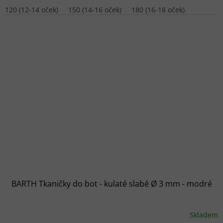
120 (12-14 oček)
150 (14-16 oček)
180 (16-18 oček)
BARTH Tkaničky do bot - kulaté slabé Ø 3 mm - modré
Skladem