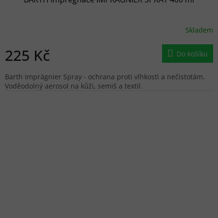
Skladem
225 Kč
Do košíku
Barth Imprägnier Spray - ochrana proti vlhkosti a nečistotám.
Voděodolný aerosol na kůži, semiš a textil.