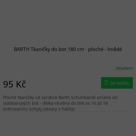
BARTH Tkaničky do bot 180 cm - ploché - hnědé
Skladem
95 Kč
Do košíku
Ploché tkaničky od výrobce Barth Schuhbandl určené do
outdoorových bot - délka vhodná do bot se 16 až 18
šněrovacími úchyty (otvory a háčky)