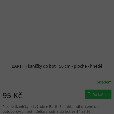
BARTH Tkaničky do bot 150 cm - ploché - hnědé
Skladem
95 Kč
Do košíku
Ploché tkaničky od výrobce Barth Schuhbandl určené do
outdoorových bot - délka vhodná do bot se 14 až 16