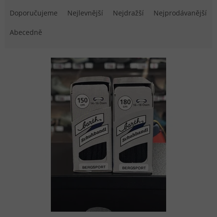
Řazení produktů
Doporučujeme
Nejlevnější
Nejdražší
Nejprodávanější
Abecedně
Výpis produktů