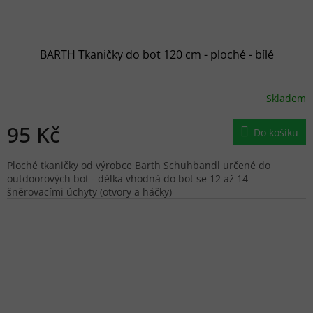
BARTH Tkaničky do bot 120 cm - ploché - bílé
Skladem
95 Kč
Do košíku
Ploché tkaničky od výrobce Barth Schuhbandl určené do
outdoorových bot - délka vhodná do bot se 12 až 14
šněrovacími úchyty (otvory a háčky)