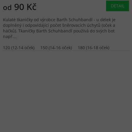
90 Kč
od
DETAIL
Kulaté tkaničky od výrobce Barth Schuhbandl - u délek je
doplněný i odpovídající počet šněrovacích úchytů (oček a
háčků). Tkaničky Barth Schuhbandl používá do svých bot
např....
120 (12-14 oček)
150 (14-16 oček)
180 (16-18 oček)