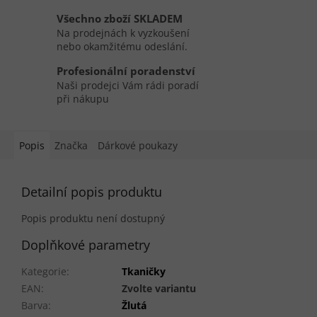
Všechno zboží SKLADEM
Na prodejnách k vyzkoušení
nebo okamžitému odeslání.
Profesionální poradenství
Naši prodejci Vám rádi poradí
při nákupu
Popis
Značka
Dárkové poukazy
Detailní popis produktu
Popis produktu není dostupný
Doplňkové parametry
Kategorie
:
Tkaničky
EAN
:
Zvolte variantu
Barva
:
Žlutá