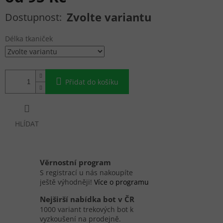
Měrná cena:
Zvolte variantu
Délka tkaniček
Přidat do košíku
HLÍDAT
Věrnostní program
S registrací u nás nakoupíte
ještě výhodněji!
Více o programu
Nejširší nabídka bot v ČR
1000 variant trekových bot k
vyzkoušení na prodejně.