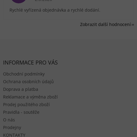
Rychlé vyřízená objednávka a rychlé dodání.
Zobrazit další hodnocení
Zápatí
INFORMACE PRO VÁS
Obchodní podmínky
Ochrana osobních údajů
Doprava a platba
Reklamace a výměna zboží
Prodej použitého zboží
Pravidla - soutěže
O nás
Prodejny
KONTAKTY