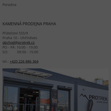
Poradna
KAMENNÁ PRODEJNA PRAHA
Přátelství 555/9
Praha 10 - Uhříněves
obchod@protrek.cz
PO - PÁ: 10:00 - 19:00
SO: 09:00 - 15:00
tel.:
+420 226 886 364