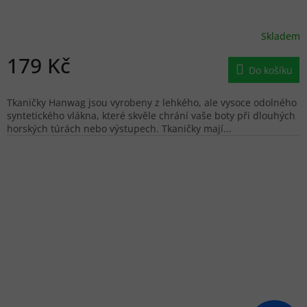
Skladem
179 Kč
Do košíku
Tkaničky Hanwag jsou vyrobeny z lehkého, ale vysoce odolného
syntetického vlákna, které skvěle chrání vaše boty při dlouhých
horských túrách nebo výstupech. Tkaničky mají...