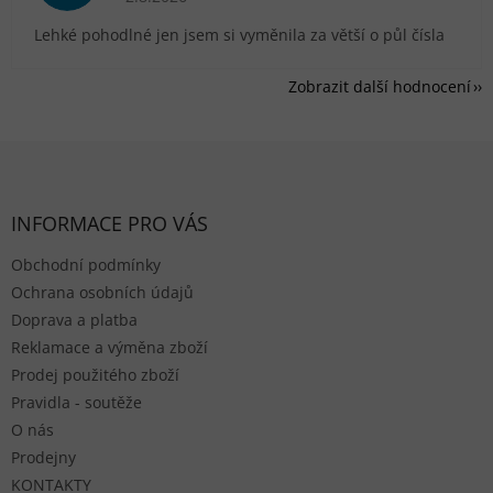
Lehké pohodlné jen jsem si vyměnila za větší o půl čísla
Zobrazit další hodnocení
Zápatí
INFORMACE PRO VÁS
Obchodní podmínky
Ochrana osobních údajů
Doprava a platba
Reklamace a výměna zboží
Prodej použitého zboží
Pravidla - soutěže
O nás
Prodejny
KONTAKTY