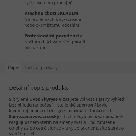
vyzkoušení na prodejně.
Všechno zboží SKLADEM
Na prodejnách k vyzkoušení
nebo okamžitému odeslání.
Profesionální poradenství
Naši prodejci Vám rádi poradí
při nákupu
Popis
Dárkové poukazy
Detailní popis produktu
S brýlemi
Uvex Skyryse V
zažijete volnost a jasný výhled
bez ohledu na počasí. Tyto lehké sportovní brýle
kombinují moderní design s maximální funkčností.
Samozabarvovací čočky
s technologií uvex variomatic®
reagují během vteřin na změny světla – od zatažené
oblohy až po ostré slunce – a vy se tak nemusíte starat o
výměnu skel.