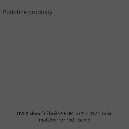
UVEX Sluneční brýle SPORTSTYLE 312 smoke
matt/mirror red - černé