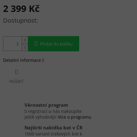
2 399 Kč
Měrná cena:
Přidat do košíku
Detailní informace
HLÍDAT
Věrnostní program
S registrací u nás nakoupíte
ještě výhodněji!
Více o programu
Nejširší nabídka bot v ČR
1000 variant trekových bot k