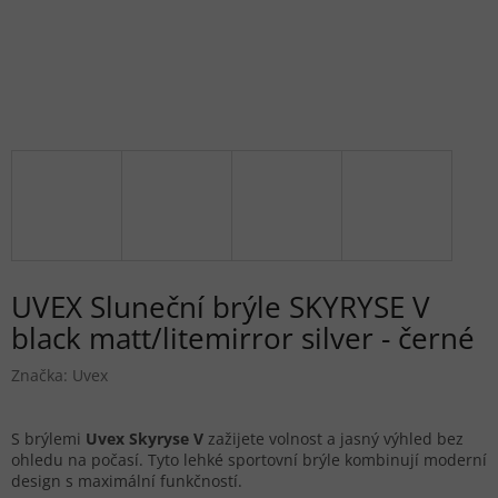
UVEX Sluneční brýle SKYRYSE V
black matt/litemirror silver - černé
Značka:
Uvex
S brýlemi
Uvex Skyryse V
zažijete volnost a jasný výhled bez
ohledu na počasí. Tyto lehké sportovní brýle kombinují moderní
design s maximální funkčností.