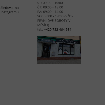
ST: 09:00 - 15:00
ČT: 09:00 - 18:00
Sledovat na
PÁ: 09:00 - 14:00
Instagramu
SO: 08:00 - 14:00 (VŽDY
PRVNÍ DVĚ SOBOTY V
MĚSÍCI)
tel.:
+420 732 464 984