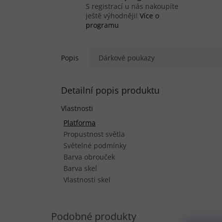
S registrací u nás nakoupíte
ještě výhodněji!
Více o
programu
Popis
Dárkové poukazy
Detailní popis produktu
Vlastnosti
Platforma
Propustnost světla
Světelné podmínky
Barva obrouček
Barva skel
Vlastnosti skel