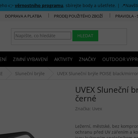
šeho 👉
věrnostního programu
, sbírejte body a ušetřete. | 📍Navšt
DOPRAVA A PLATBA
PRODEJ POUŽITÉHO ZBOŽÍ
PRAVIDLA -
HLEDAT
ENÍ
ZIMNÍ VYBAVENÍ
AKTIVITY
ZNAČKY
OUTDOOR VÝPR
LE
Sluneční brýle
UVEX Sluneční brýle POISE black/mirror
UVEX Sluneční br
černé
Značka:
Uvex
Ležerní, městské, bez komprom
ochranu před UV zářením a ko
jsou kultovním společníkem pr