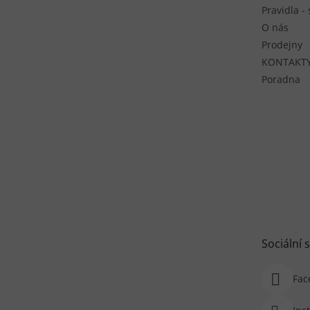
Pravidla -
O nás
Prodejny
KONTAKT
Poradna
Sociální s
Fac