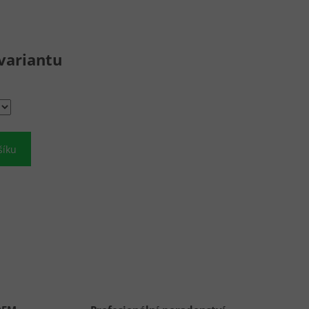
variantu
šíku