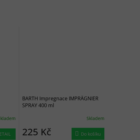
BARTH Impregnace IMPRÄGNIER
SPRAY 400 ml
Skladem
Skladem
225 Kč
ETAIL
Do košíku