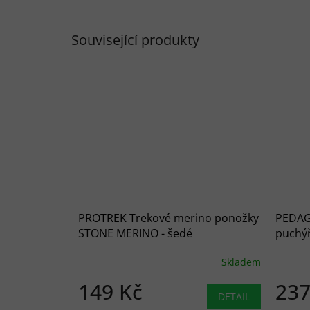
Související produkty
PROTREK Trekové merino ponožky
PEDAG 
STONE MERINO - šedé
puchý
Skladem
149 Kč
237
DETAIL