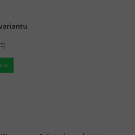
variantu
šíku