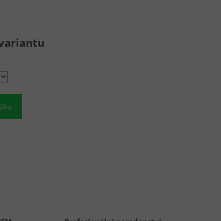
variantu
šíku