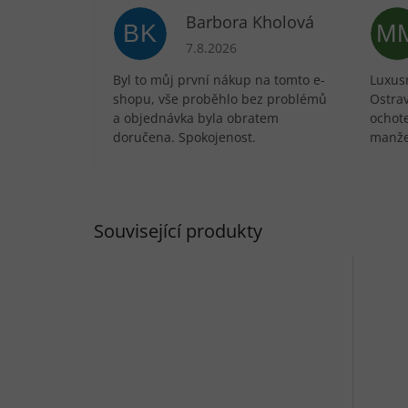
Barbora Kholová
BK
M
Hodnocení obchodu je 5 z 5 hvězdič
7.8.2026
Byl to můj první nákup na tomto e-
Luxusn
shopu, vše proběhlo bez problémů
Ostra
a objednávka byla obratem
ochote
doručena. Spokojenost.
manže
Související produkty