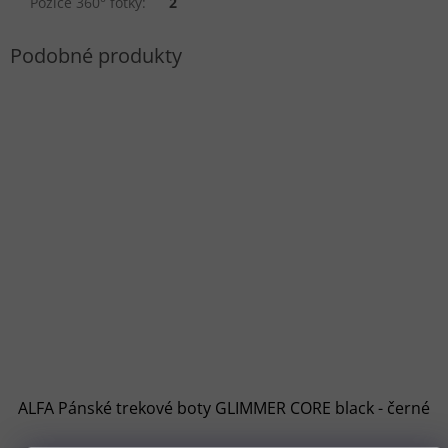
Pozice 360° fotky
:
2
ALFA Pánské trekové boty GLIMMER CORE black - černé