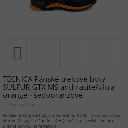
TECNICA Pánské trekové boty
SULFUR GTX MS anthracite/ultra
orange - šedooranžové
Značka:
Tecnica
Pánské přístupové boty s membránou GORE-TEX a podrážkou
Vibram Megagrip. Suede kožený svršek a lezecká zóna pro
přesné pohyby na ferratách.