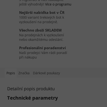
ještě výhodněji!
Více o programu
Nejširší nabídka bot v ČR
1000 variant trekových bot k
vyzkoušení na prodejně.
Všechno zboží SKLADEM
Na prodejnách k vyzkoušení
nebo okamžitému odeslání.
Profesionální poradenství
Naši prodejci Vám rádi poradí
při nákupu
Popis
Značka
Dárkové poukazy
Detailní popis produktu
Technické parametry