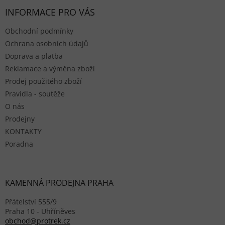
INFORMACE PRO VÁS
Obchodní podmínky
Ochrana osobních údajů
Doprava a platba
Reklamace a výměna zboží
Prodej použitého zboží
Pravidla - soutěže
O nás
Prodejny
KONTAKTY
Poradna
KAMENNÁ PRODEJNA PRAHA
Přátelství 555/9
Praha 10 - Uhříněves
obchod@protrek.cz