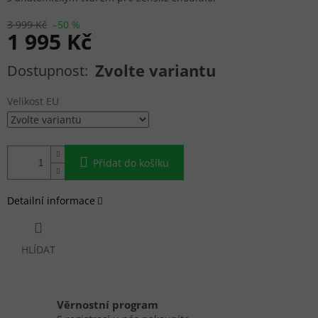
3 999 Kč
–50 %
1 995 Kč
Měrná cena:
Zvolte variantu
Velikost EU
Přidat do košíku
Detailní informace
HLÍDAT
Věrnostní program