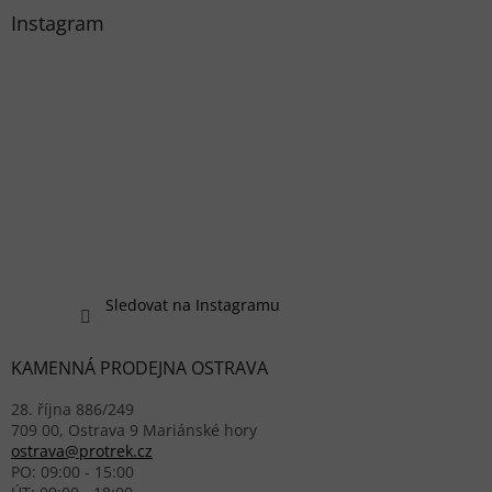
Instagram
Sledovat na Instagramu
KAMENNÁ PRODEJNA OSTRAVA
28. října 886/249
709 00, Ostrava 9 Mariánské hory
ostrava@protrek.cz
PO: 09:00 - 15:00