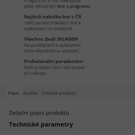
S registrací u nás nakoupíte
ještě výhodněji!
Více o programu
Nejširší nabídka bot v ČR
1000 variant trekových bot k
vyzkoušení na prodejně.
Všechno zboží SKLADEM
Na prodejnách k vyzkoušení
nebo okamžitému odeslání.
Profesionální poradenství
Naši prodejci Vám rádi poradí
při nákupu
Popis
Značka
Dárkové poukazy
Detailní popis produktu
Technické parametry