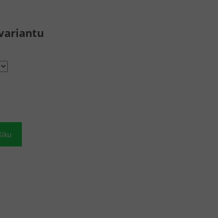
variantu
šíku