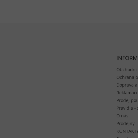
Zápatí
INFORM
Obchodní
Ochrana o
Doprava a
Reklamace
Prodej pou
Pravidla -
O nás
Prodejny
KONTAKT