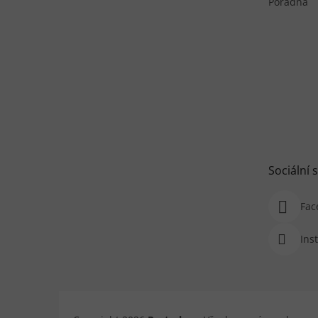
Poradna
Sociální s
Fac
Ins