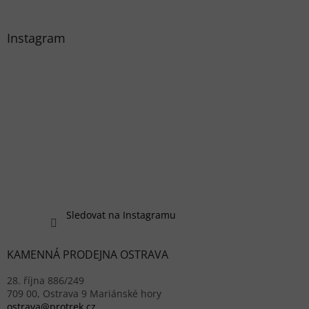
Instagram
Sledovat na Instagramu
KAMENNÁ PRODEJNA OSTRAVA
28. října 886/249
709 00, Ostrava 9 Mariánské hory
ostrava@protrek.cz