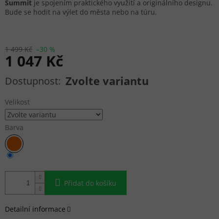
Summit
je spojením praktického využití a originálního designu.
Bude se hodit na výlet do města nebo na túru.
1 499 Kč
–30 %
1 047 Kč
Měrná cena:
Zvolte variantu
Velikost
Barva
Přidat do košíku
Detailní informace