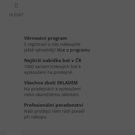
HLÍDAT
Věrnostní program
S registrací u nás nakoupíte
ještě výhodněji!
Více o programu
Nejširší nabídka bot v ČR
1000 variant trekových bot k
vyzkoušení na prodejně.
Všechno zboží SKLADEM
Na prodejnách k vyzkoušení
nebo okamžitému odeslání.
Profesionální poradenství
Naši prodejci Vám rádi poradí
při nákupu