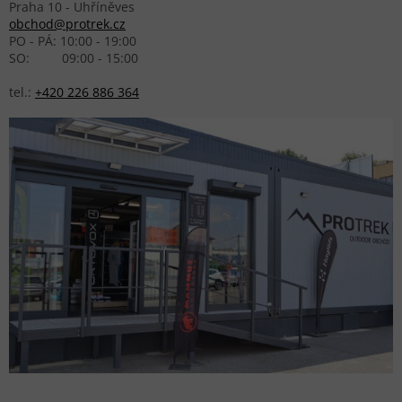
Praha 10 - Uhříněves
obchod@protrek.cz
PO - PÁ: 10:00 - 19:00
SO: 09:00 - 15:00
tel.:
+420 226 886 364