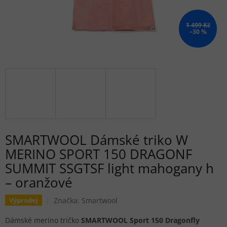
1 499 Kč
–30 %
SMARTWOOL Dámské triko W
MERINO SPORT 150 DRAGONF
SUMMIT SSGTSF light mahogany h
– oranžové
Značka:
Smartwool
Výprodej
Dámské merino tričko
SMARTWOOL Sport 150 Dragonfly