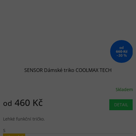
od
660 Kč
–30 %
SENSOR Dámské triko COOLMAX TECH
Skladem
460 Kč
od
DETAIL
Lehké funkční tričko.
S