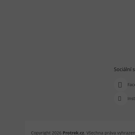
Sociální s
Fac
Ins
Copyright 2026
Protrek.cz
. Všechna práva vyhraze