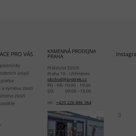
KAMENNÁ PRODEJNA
ACE PRO VÁS
Instagr
PRAHA
 podmínky
Přátelství 555/9
sobních údajů
Praha 10 - Uhříněves
obchod@protrek.cz
 platba
PO - PÁ: 10:00 - 19:00
 a výměna zboží
SO: 09:00 - 15:00
žitého zboží
tel.:
+420 226 886 364
 soutěže
Y