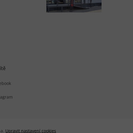
ítě
ebook
tagram
na.
Upravit nastavení cookies