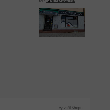
tel.:
+420 732 464 984
Vytvořil Shoptet