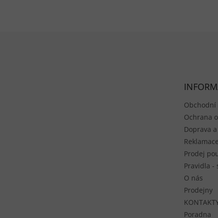
Zápatí
INFORM
Obchodní
Ochrana o
Doprava a
Reklamace
Prodej pou
Pravidla -
O nás
Prodejny
KONTAKT
Poradna