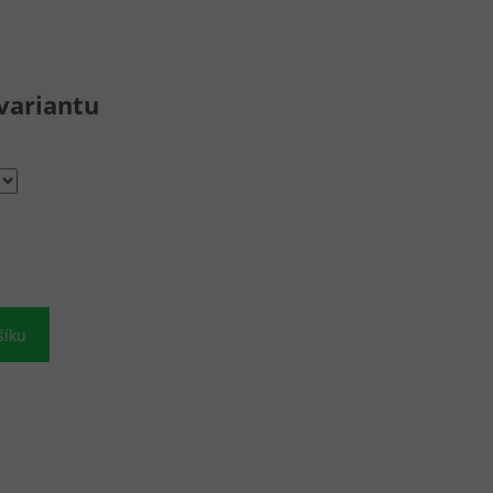
variantu
šíku