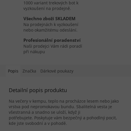
1000 variant trekových bot k
vyzkoušení na prodejně.
Všechno zboží SKLADEM
Na prodejnách k vyzkoušení
nebo okamžitému odeslání.
Profesionální poradenství
Naši prodejci Vám rádi poradí
při nákupu
Popis
Značka
Dárkové poukazy
Detailní popis produktu
Na večery v kempu, teplo na procházce lesem nebo jako
vrstva pod nepromokavou bundu.
Sbalitelná vesta je
všestranná a snadno se uloží, když ji
potřebujete.
Poskytuje vám bezpečný a pohodlný pocit,
kde jste svobodní a v pohodě.