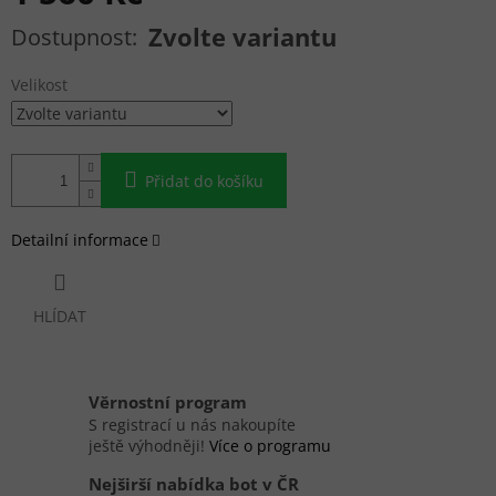
Měrná cena:
Zvolte variantu
Velikost
Přidat do košíku
Detailní informace
HLÍDAT
Věrnostní program
S registrací u nás nakoupíte
ještě výhodněji!
Více o programu
Nejširší nabídka bot v ČR