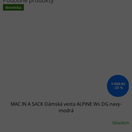
Novinka
1 950 Kč
–20 %
MAC IN A SACK Dámská vesta ALPINE Ws DG navy-
modrá
Skladem