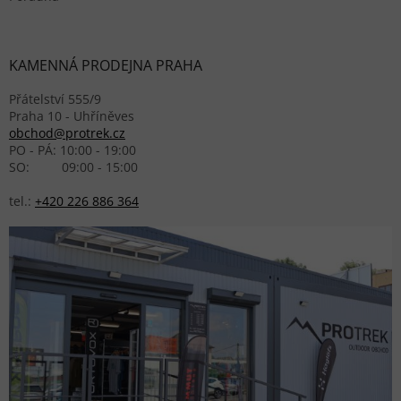
KAMENNÁ PRODEJNA PRAHA
Přátelství 555/9
Praha 10 - Uhříněves
obchod@protrek.cz
PO - PÁ: 10:00 - 19:00
SO: 09:00 - 15:00
tel.:
+420 226 886 364