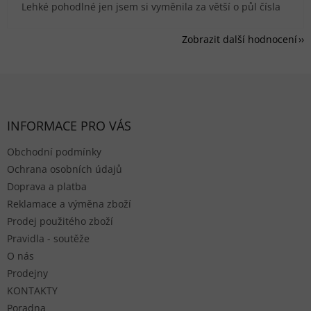
Lehké pohodlné jen jsem si vyměnila za větší o půl čísla
Zobrazit další hodnocení
Zápatí
INFORMACE PRO VÁS
Obchodní podmínky
Ochrana osobních údajů
Doprava a platba
Reklamace a výměna zboží
Prodej použitého zboží
Pravidla - soutěže
O nás
Prodejny
KONTAKTY
Poradna