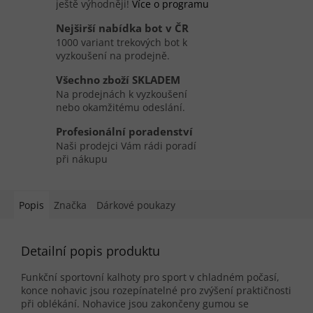
ještě výhodněji!
Více o programu
Nejširší nabídka bot v ČR
1000 variant trekových bot k
vyzkoušení na prodejně.
Všechno zboží SKLADEM
Na prodejnách k vyzkoušení
nebo okamžitému odeslání.
Profesionální poradenství
Naši prodejci Vám rádi poradí
při nákupu
Popis
Značka
Dárkové poukazy
Detailní popis produktu
Funkční sportovní kalhoty pro sport v chladném počasí,
konce nohavic jsou rozepínatelné pro zvýšení praktičnosti
při oblékání. Nohavice jsou zakončeny gumou se