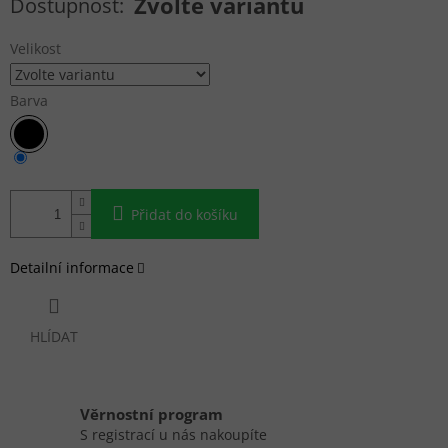
Zvolte variantu
Velikost
Barva
Přidat do košíku
Detailní informace
HLÍDAT
Věrnostní program
S registrací u nás nakoupíte