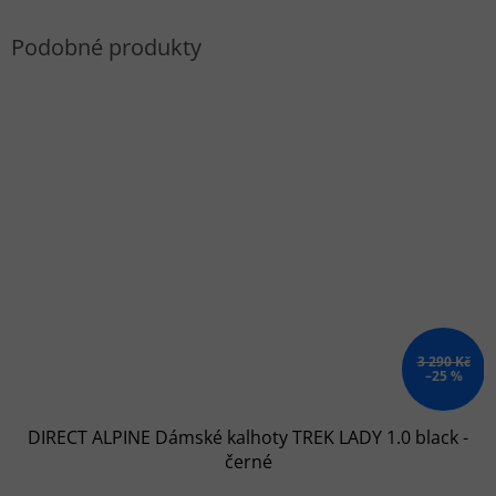
3 290 Kč
–25 %
DIRECT ALPINE Dámské kalhoty TREK LADY 1.0 black -
černé