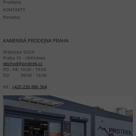
Prodejny
KONTAKTY
Poradna
KAMENNÁ PRODEJNA PRAHA
Přátelství 555/9
Praha 10 - Uhříněves
obchod@protrek.cz
PO - PÁ: 10:00 - 19:00
SO: 09:00 - 15:00
tel.:
+420 226 886 364