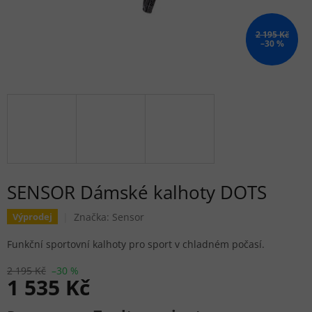
2 195 Kč
–30 %
SENSOR Dámské kalhoty DOTS
Značka:
Sensor
Výprodej
Funkční sportovní kalhoty pro sport v chladném počasí.
2 195 Kč
–30 %
1 535 Kč
Měrná cena: