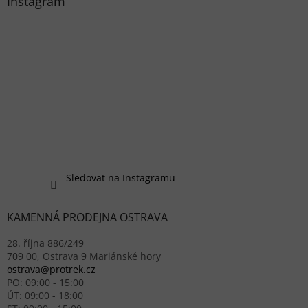
Instagram
Sledovat na Instagramu
KAMENNÁ PRODEJNA OSTRAVA
28. října 886/249
709 00, Ostrava 9 Mariánské hory
ostrava@protrek.cz
PO: 09:00 - 15:00
ÚT: 09:00 - 18:00