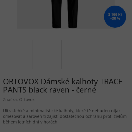
3 199 Kč
–30 %
ORTOVOX Dámské kalhoty TRACE
PANTS black raven - černé
Značka:
Ortovox
Ultra-lehké a minimalistické kalhoty, které tě nebudou nijak
omezovat a zároveň ti zajistí dostatečnou ochranu proti živlům
během letních dní v horách.