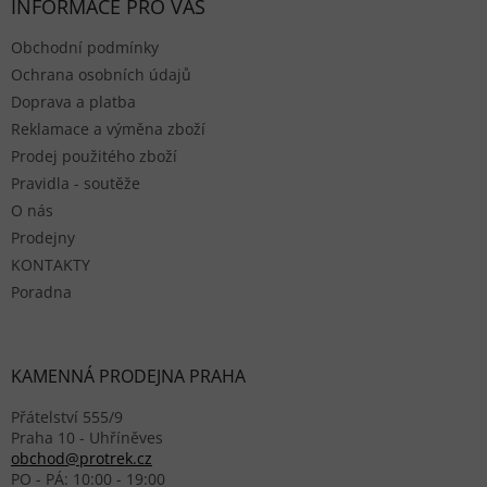
INFORMACE PRO VÁS
Obchodní podmínky
Ochrana osobních údajů
Doprava a platba
Reklamace a výměna zboží
Prodej použitého zboží
Pravidla - soutěže
O nás
Prodejny
KONTAKTY
Poradna
KAMENNÁ PRODEJNA PRAHA
Přátelství 555/9
Praha 10 - Uhříněves
obchod@protrek.cz
PO - PÁ: 10:00 - 19:00