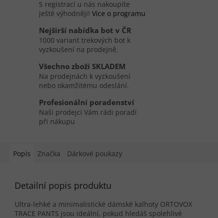
S registrací u nás nakoupíte
ještě výhodněji!
Více o programu
Nejširší nabídka bot v ČR
1000 variant trekových bot k
vyzkoušení na prodejně.
Všechno zboží SKLADEM
Na prodejnách k vyzkoušení
nebo okamžitému odeslání.
Profesionální poradenství
Naši prodejci Vám rádi poradí
při nákupu
Popis
Značka
Dárkové poukazy
Detailní popis produktu
Ultra-lehké a minimalistické dámské kalhoty ORTOVOX
TRACE PANTS jsou ideální, pokud hledáš spolehlivé