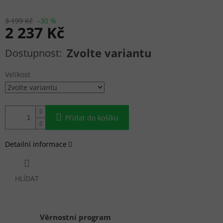
3 199 Kč
–30 %
2 237 Kč
Měrná cena:
Zvolte variantu
Velikost
Přidat do košíku
Detailní informace
HLÍDAT
Věrnostní program