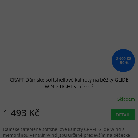
2 990 Kč
–50 %
CRAFT Dámské softshellové kalhoty na běžky GLIDE
WIND TIGHTS - černé
Skladem
1 493 Kč
DETAIL
Dámské zateplené softshellové kalhoty CRAFT Glide Wind s
membránou VentAir Wind jsou určené především na běžecké