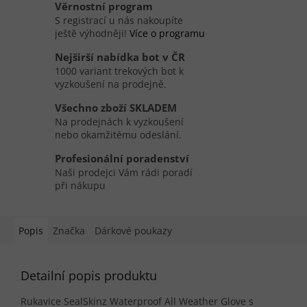
Věrnostní program
S registrací u nás nakoupíte
ještě výhodněji!
Více o programu
Nejširší nabídka bot v ČR
1000 variant trekových bot k
vyzkoušení na prodejně.
Všechno zboží SKLADEM
Na prodejnách k vyzkoušení
nebo okamžitému odeslání.
Profesionální poradenství
Naši prodejci Vám rádi poradí
při nákupu
Popis
Značka
Dárkové poukazy
Detailní popis produktu
Rukavice
SealSkinz Waterproof All Weather Glove s