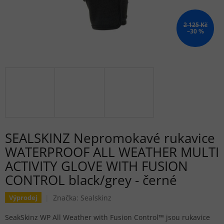
2 125 Kč
–30 %
SEALSKINZ Nepromokavé rukavice
WATERPROOF ALL WEATHER MULTI
ACTIVITY GLOVE WITH FUSION
CONTROL black/grey - černé
Značka:
Sealskinz
Výprodej
SeakSkinz WP All Weather with Fusion Control™ jsou rukavice