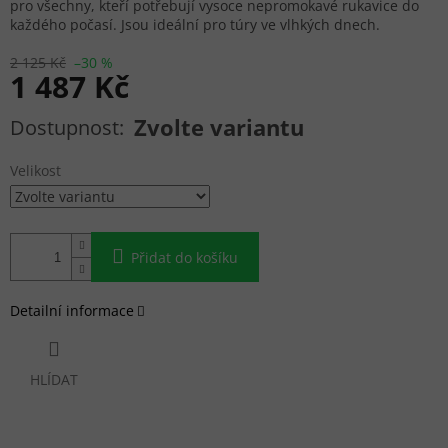
pro všechny, kteří potřebují vysoce nepromokavé rukavice do
každého počasí. Jsou ideální pro túry ve vlhkých dnech.
2 125 Kč
–30 %
1 487 Kč
Měrná cena:
Zvolte variantu
Velikost
Přidat do košíku
Detailní informace
HLÍDAT