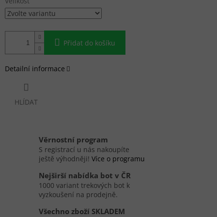
Velikost
Přidat do košíku
Detailní informace
HLÍDAT
Věrnostní program
S registrací u nás nakoupíte
ještě výhodněji!
Více o programu
Nejširší nabídka bot v ČR
1000 variant trekových bot k
vyzkoušení na prodejně.
Všechno zboží SKLADEM