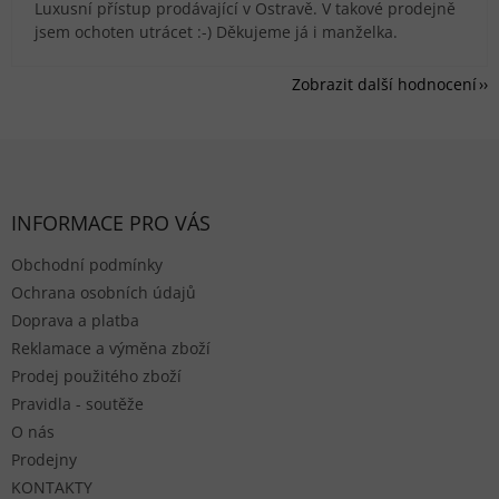
Luxusní přístup prodávající v Ostravě. V takové prodejně
jsem ochoten utrácet :-) Děkujeme já i manželka.
Zobrazit další hodnocení
Zápatí
INFORMACE PRO VÁS
Obchodní podmínky
Ochrana osobních údajů
Doprava a platba
Reklamace a výměna zboží
Prodej použitého zboží
Pravidla - soutěže
O nás
Prodejny
KONTAKTY