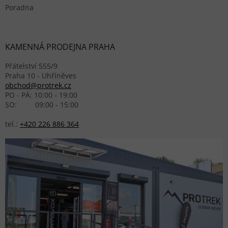
Poradna
KAMENNÁ PRODEJNA PRAHA
Přátelství 555/9
Praha 10 - Uhříněves
obchod@protrek.cz
PO - PÁ: 10:00 - 19:00
SO: 09:00 - 15:00
tel.:
+420 226 886 364