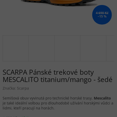
4 690 Kč
–15 %
SCARPA Pánské trekové boty
MESCALITO titanium/mango - šedé
Značka:
Scarpa
Semišová obuv vyvinutá pro technické horské trasy,
Mescalito
je také ideální volbou pro dlouhodobé užívání horskými vůdci a
lidmi, kteří pracují na horách.