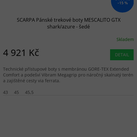
–15 %
SCARPA Pánské trekové boty MESCALITO GTX
shark/azure - šedé
Skladem
4 921 Kč
DETAIL
Technické přístupové boty s membránou GORE-TEX Extended
Comfort a podešví Vibram Megagrip pro náročný skalnatý terén
a zajištěné cesty via ferrata.
43
45
45,5