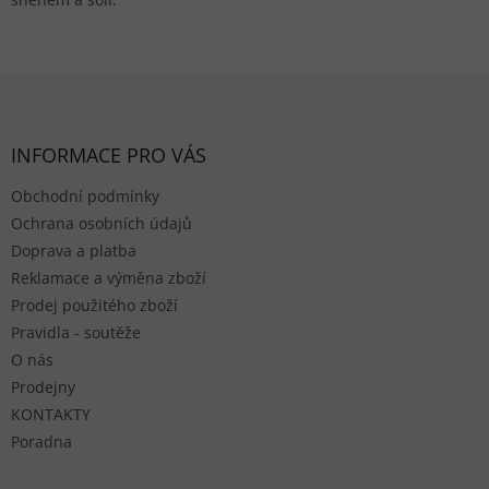
Zápatí
INFORMACE PRO VÁS
Obchodní podmínky
Ochrana osobních údajů
Doprava a platba
Reklamace a výměna zboží
Prodej použitého zboží
Pravidla - soutěže
O nás
Prodejny
KONTAKTY
Poradna