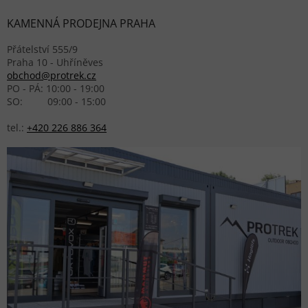
KAMENNÁ PRODEJNA PRAHA
Přátelství 555/9
Praha 10 - Uhříněves
obchod@protrek.cz
PO - PÁ: 10:00 - 19:00
SO: 09:00 - 15:00
tel.:
+420 226 886 364