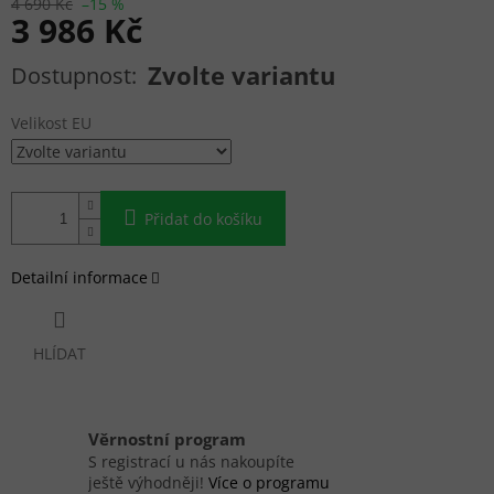
4 690 Kč
–15 %
3 986 Kč
Měrná cena:
Zvolte variantu
Velikost EU
Přidat do košíku
Detailní informace
HLÍDAT
Věrnostní program
S registrací u nás nakoupíte
ještě výhodněji!
Více o programu