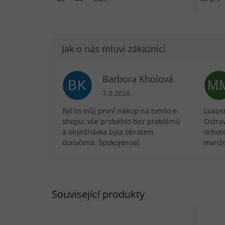
Barbora Kholová
BK
M
Hodnocení obchodu je 5 z 5 hvězdič
7.8.2026
Byl to můj první nákup na tomto e-
Luxusn
shopu, vše proběhlo bez problémů
Ostra
a objednávka byla obratem
ochote
doručena. Spokojenost.
manže
Související produkty