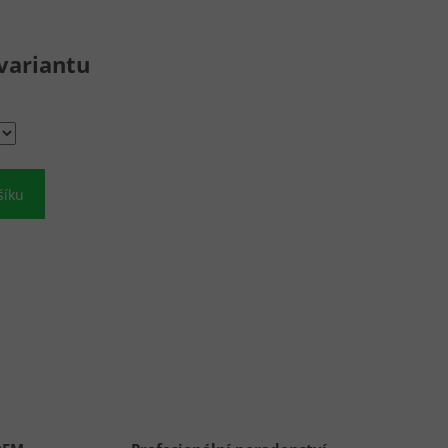
variantu
šíku