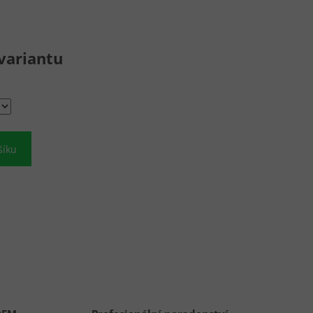
variantu
šíku