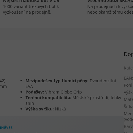
Nejširší nabídka bot v ČR
Všechno zboží SKLA
1000 variant trekových bot k
Na prodejnách k vyzko
vyzkoušení na prodejně.
nebo okamžitému odes
Dop
Kate
EAN
42)
Mezipodešev-typ tlumící pěny:
Dvoudenzitní
Pohl
 mm
EVA
Podešev:
Vibram Globe Grip
Výšk
Terénní kompatibilita:
Městské prostředí, lehký
Mate
sníh
Šířk
Výška svršku:
Nízká
Mem
(vod
Barv
ÍNĚVES