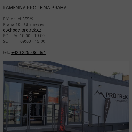
KAMENNÁ PRODEJNA PRAHA
Přátelství 555/9
Praha 10 - Uhříněves
obchod@protrek.cz
PO - PÁ: 10:00 - 19:00
SO: 09:00 - 15:00
tel.:
+420 226 886 364