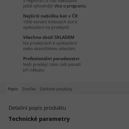
S registrací u nás nakoupíte
ještě výhodněji!
Více o programu
Nejširší nabídka bot v ČR
1000 variant trekových bot k
vyzkoušení na prodejně.
Všechno zboží SKLADEM
Na prodejnách k vyzkoušení
nebo okamžitému odeslání.
Profesionální poradenství
Naši prodejci Vám rádi poradí
při nákupu
Popis
Značka
Dárkové poukazy
Detailní popis produktu
Technické parametry