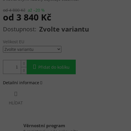
od 4 800 Kč
až –20 %
od
3 840 Kč
Měrná cena:
Zvolte variantu
Velikost EU
Přidat do košíku
Detailní informace
HLÍDAT
Věrnostní program