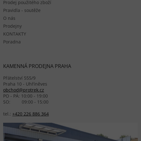
Prodej použitého zboží
Pravidla - soutěže
O nás
Prodejny
KONTAKTY
Poradna
KAMENNÁ PRODEJNA PRAHA
Přátelství 555/9
Praha 10 - Uhříněves
obchod@protrek.cz
PO - PÁ: 10:00 - 19:00
SO: 09:00 - 15:00
tel.:
+420 226 886 364