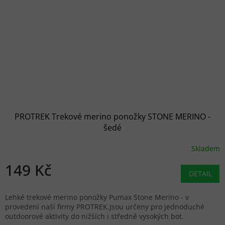
PROTREK Trekové merino ponožky STONE MERINO -
šedé
Skladem
149 Kč
DETAIL
Lehké trekové merino ponožky Pumax Stone Merino - v
provedení naší firmy PROTREK.Jsou určeny pro jednoduché
outdoorové aktivity do nižších i středně vysokých bot.