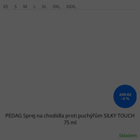
XS
S
M
L
XL
XXL
XXXL
249 Kč
–4 %
PEDAG Sprej na chodidla proti puchýřům SILKY TOUCH
75 ml
Skladem