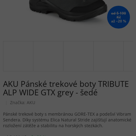
od 5 190
Kč
až –20 %
AKU Pánské trekové boty TRIBUTE
ALP WIDE GTX grey - šedé
Značka:
AKU
Pánské trekové boty s membránou GORE-TEX a podešví Vibram
Sendera. Díky systému Elica Natural Stride zajišťují anatomické
rozložení zátěže a stabilitu na horských stezkách.