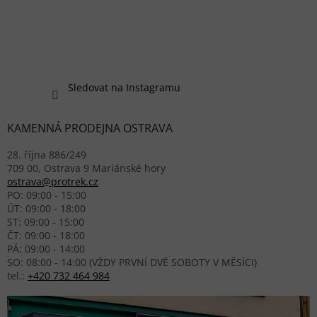
Sledovat na Instagramu
KAMENNÁ PRODEJNA OSTRAVA
28. října 886/249
709 00, Ostrava 9 Mariánské hory
ostrava@protrek.cz
PO: 09:00 - 15:00
ÚT: 09:00 - 18:00
ST: 09:00 - 15:00
ČT: 09:00 - 18:00
PÁ: 09:00 - 14:00
SO: 08:00 - 14:00 (VŽDY PRVNÍ DVĚ SOBOTY V MĚSÍCI)
tel.:
+420 732 464 984