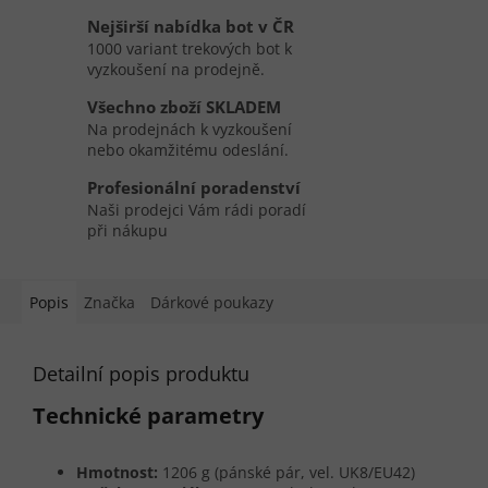
Nejširší nabídka bot v ČR
1000 variant trekových bot k
vyzkoušení na prodejně.
Všechno zboží SKLADEM
Na prodejnách k vyzkoušení
nebo okamžitému odeslání.
Profesionální poradenství
Naši prodejci Vám rádi poradí
při nákupu
Popis
Značka
Dárkové poukazy
Detailní popis produktu
Technické parametry
Hmotnost:
1206 g (pánské pár, vel. UK8/EU42)