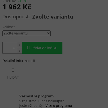
2 180 Kč
–10 %
1 962 Kč
Měrná cena:
Zvolte variantu
Velikost
Přidat do košíku
Detailní informace
HLÍDAT
Věrnostní program
S registrací u nás nakoupíte
ještě výhodněji!
Více o programu