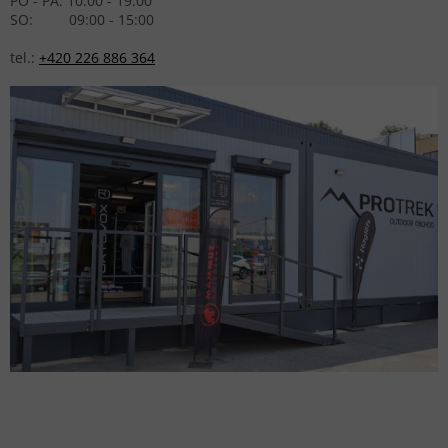
PO - PÁ: 10:00 - 19:00
SO: 09:00 - 15:00
tel.:
+420 226 886 364