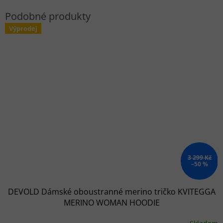
Výprodej
3 299 Kč
–50 %
DEVOLD Dámské oboustranné merino tričko KVITEGGA
MERINO WOMAN HOODIE