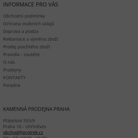
INFORMACE PRO VÁS
Obchodní podmínky
Ochrana osobních údajů
Doprava a platba
Reklamace a výměna zboží
Prodej použitého zboží
Pravidla - soutěže
O nás
Prodejny
KONTAKTY
Poradna
KAMENNÁ PRODEJNA PRAHA
Přátelství 555/9
Praha 10 - Uhříněves
obchod@protrek.cz