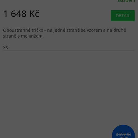
Skladem
1 648 Kč
DETAIL
Oboustranné tričko - na jedné straně se vzorem a na druhé
straně s melanžem.
XS
2 590 Kč