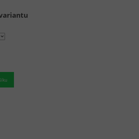
variantu
šíku