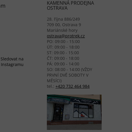
KAMENNÁ PRODEJNA
am
OSTRAVA
28. října 886/249
709 00, Ostrava 9
Mariánské hory
ostrava@protrek.cz
PO: 09:00 - 15:00
ÚT: 09:00 - 18:00
ST: 09:00 - 15:00
ČT: 09:00 - 18:00
Sledovat na
PÁ: 09:00 - 14:00
Instagramu
SO: 08:00 - 14:00 (VŽDY
PRVNÍ DVĚ SOBOTY V
MĚSÍCI)
tel.:
+420 732 464 984