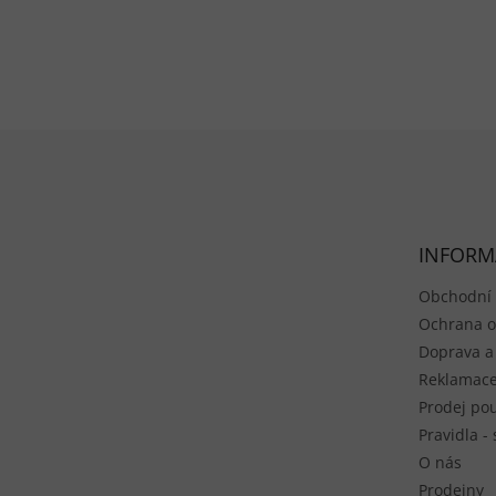
Zápatí
INFORM
Obchodní
Ochrana o
Doprava a
Reklamace
Prodej pou
Pravidla -
O nás
Prodejny