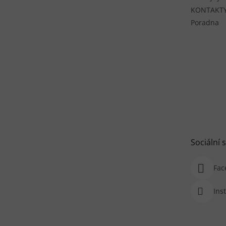
KONTAKT
Poradna
Sociální s
Fac
Ins