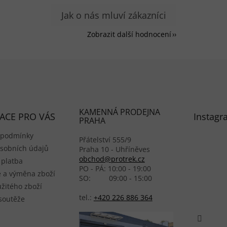
Zobrazit další hodnocení
KAMENNÁ PRODEJNA
ACE PRO VÁS
Instagr
PRAHA
 podmínky
Přátelství 555/9
sobních údajů
Praha 10 - Uhříněves
obchod@protrek.cz
 platba
PO - PÁ: 10:00 - 19:00
 a výměna zboží
SO: 09:00 - 15:00
žitého zboží
tel.:
+420 226 886 364
 soutěže