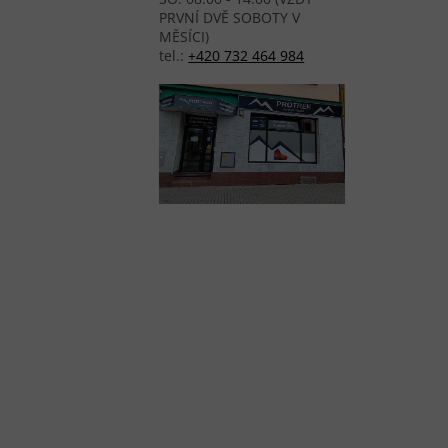
PRVNÍ DVĚ SOBOTY V
MĚSÍCI)
tel.:
+420 732 464 984