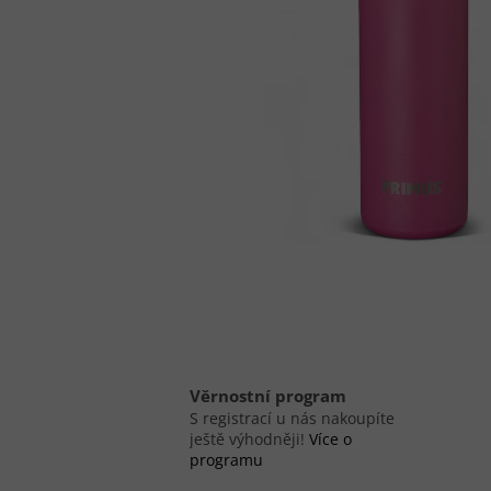
Věrnostní program
S registrací u nás nakoupíte
ještě výhodněji!
Více o
programu