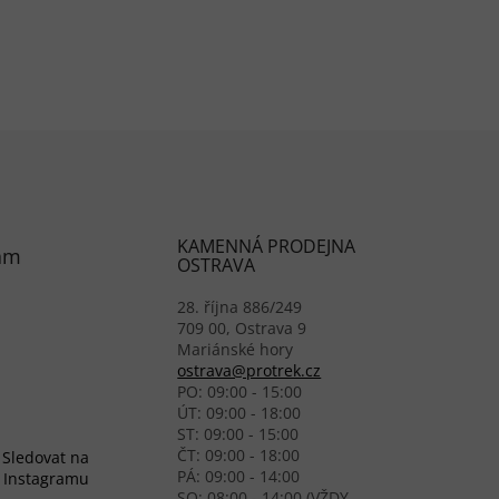
KAMENNÁ PRODEJNA
am
OSTRAVA
28. října 886/249
709 00, Ostrava 9
Mariánské hory
ostrava@protrek.cz
PO: 09:00 - 15:00
ÚT: 09:00 - 18:00
ST: 09:00 - 15:00
ČT: 09:00 - 18:00
Sledovat na
PÁ: 09:00 - 14:00
Instagramu
SO: 08:00 - 14:00 (VŽDY