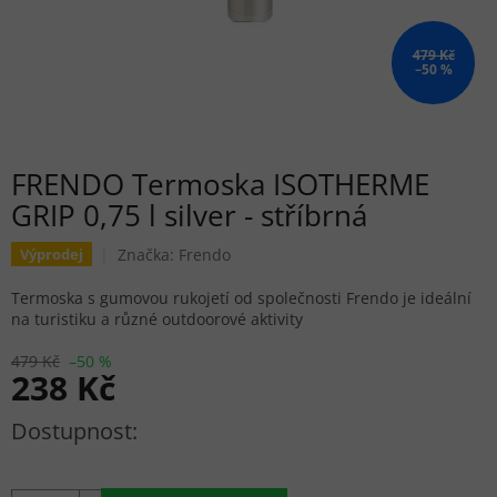
479 Kč
–50 %
FRENDO Termoska ISOTHERME
GRIP 0,75 l silver - stříbrná
Značka:
Frendo
Výprodej
Termoska s gumovou rukojetí od společnosti Frendo je ideální
na turistiku a různé outdoorové aktivity
479 Kč
–50 %
238 Kč
Měrná cena: