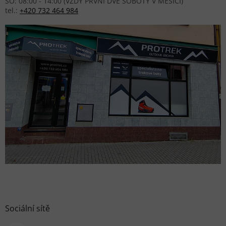
SO: 08:00 - 14:00 (VŽDY PRVNÍ DVĚ SOBOTY V MĚSÍCI)
tel.:
+420 732 464 984
Sociální sítě