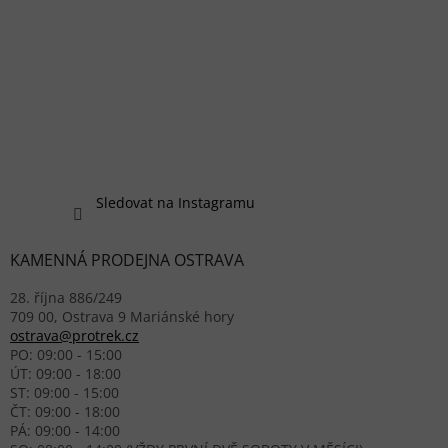
Sledovat na Instagramu
KAMENNÁ PRODEJNA OSTRAVA
28. října 886/249
709 00, Ostrava 9 Mariánské hory
ostrava@protrek.cz
PO: 09:00 - 15:00
ÚT: 09:00 - 18:00
ST: 09:00 - 15:00
ČT: 09:00 - 18:00
PÁ: 09:00 - 14:00