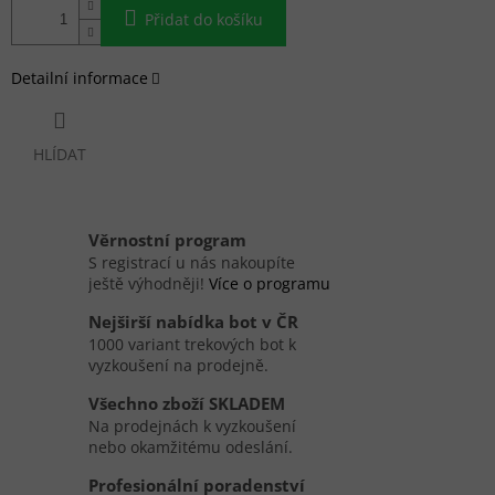
Přidat do košíku
Detailní informace
HLÍDAT
Věrnostní program
S registrací u nás nakoupíte
ještě výhodněji!
Více o programu
Nejširší nabídka bot v ČR
1000 variant trekových bot k
vyzkoušení na prodejně.
Všechno zboží SKLADEM
Na prodejnách k vyzkoušení
nebo okamžitému odeslání.
Profesionální poradenství