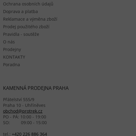
Ochrana osobních údajů
Doprava a platba
Reklamace a výměna zboží
Prodej použitého zboží
Pravidla - soutěže
O nás
Prodejny
KONTAKTY
Poradna
KAMENNÁ PRODEJNA PRAHA
Přátelství 555/9
Praha 10 - Uhříněves
obchod@protrek.cz
PO - PÁ: 10:00 - 19:00
SO: 09:00 - 15:00
tel.:
+420 226 886 364