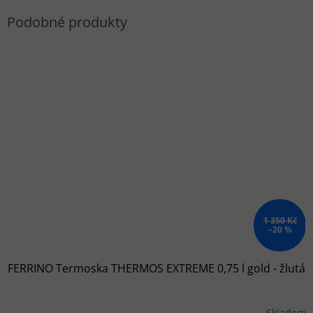
1 350 Kč
–20 %
FERRINO Termoska THERMOS EXTREME 0,75 l gold - žlutá
Skladem