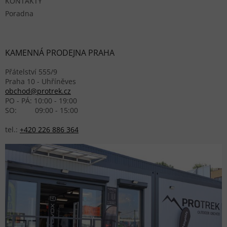
KONTAKTY
Poradna
KAMENNÁ PRODEJNA PRAHA
Přátelství 555/9
Praha 10 - Uhříněves
obchod@protrek.cz
PO - PÁ: 10:00 - 19:00
SO: 09:00 - 15:00
tel.:
+420 226 886 364