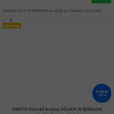
ALAGNA PLUS W BERMUDA produkt je z kolekce zima 2023.
L
XL
Výprodej
2 150 Kč
–50 %
KARPOS Dámské kraťasy DOLADA W BERMUDA