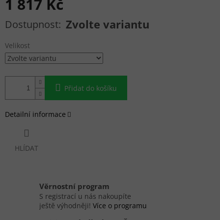
1 817 Kč
Měrná cena:
Zvolte variantu
Velikost
Přidat do košíku
Detailní informace
HLÍDAT
Věrnostní program
S registrací u nás nakoupíte
ještě výhodněji!
Více o programu