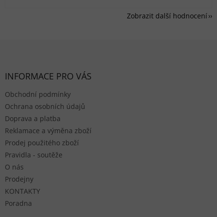
Zobrazit další hodnocení
Zápatí
INFORMACE PRO VÁS
Obchodní podmínky
Ochrana osobních údajů
Doprava a platba
Reklamace a výměna zboží
Prodej použitého zboží
Pravidla - soutěže
O nás
Prodejny
KONTAKTY
Poradna