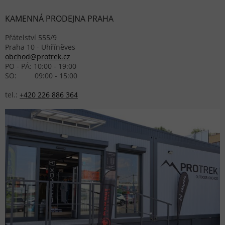
KAMENNÁ PRODEJNA PRAHA
Přátelství 555/9
Praha 10 - Uhříněves
obchod@protrek.cz
PO - PÁ: 10:00 - 19:00
SO: 09:00 - 15:00
tel.:
+420 226 886 364