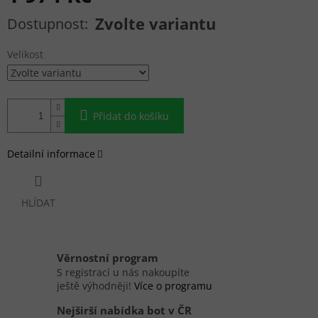
Měrná cena:
Zvolte variantu
Velikost
Přidat do košíku
Detailní informace
HLÍDAT
Věrnostní program
S registrací u nás nakoupíte
ještě výhodněji!
Více o programu
Nejširší nabídka bot v ČR