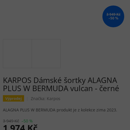
3 949 Kč
–50 %
KARPOS Dámské šortky ALAGNA
PLUS W BERMUDA vulcan - černé
Značka:
Karpos
Výprodej
ALAGNA PLUS W BERMUDA produkt je z kolekce zima 2023.
3 949 Kč
–50 %
1 974 Kč