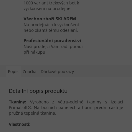
1000 variant trekových bot k
vyzkoušení na prodejně.
Všechno zboží SKLADEM
Na prodejnách k vyzkoušení
nebo okamžitému odeslání.
Profesionální poradenství
Naši prodejci Vám rádi poradí
při nákupu
Popis
Značka
Dárkové poukazy
Detailní popis produktu
Tkaniny:
Vyrobeno z větru-odolné tkaniny s izolací
PrimaLoft®. Na bočních panelech a horní přední části je
pružná tepelná tkanina.
Vlastnosti: