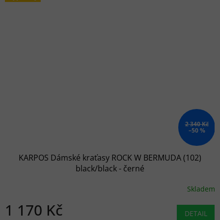
2 340 Kč
–50 %
KARPOS Dámské kraťasy ROCK W BERMUDA (102)
black/black - černé
Skladem
1 170 Kč
DETAIL