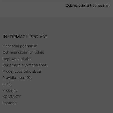
Zobrazit další hodnocení
Zápatí
INFORMACE PRO VÁS
Obchodní podmínky
Ochrana osobních údajů
Doprava a platba
Reklamace a výměna zboží
Prodej použitého zboží
Pravidla - soutěže
O nás
Prodejny
KONTAKTY
Poradna