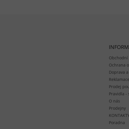
Zápatí
INFORM
Obchodní
Ochrana o
Doprava a
Reklamace
Prodej pou
Pravidla -
O nás
Prodejny
KONTAKT
Poradna