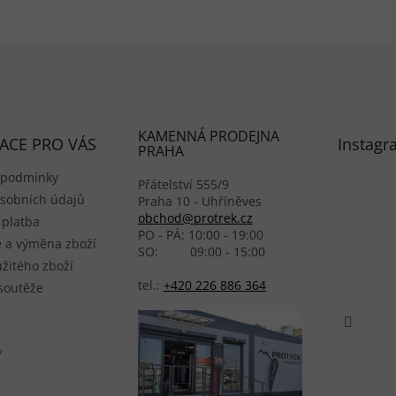
KAMENNÁ PRODEJNA
ACE PRO VÁS
Instagr
PRAHA
 podmínky
Přátelství 555/9
sobních údajů
Praha 10 - Uhříněves
obchod@protrek.cz
 platba
PO - PÁ: 10:00 - 19:00
 a výměna zboží
SO: 09:00 - 15:00
žitého zboží
tel.:
+420 226 886 364
 soutěže
Y