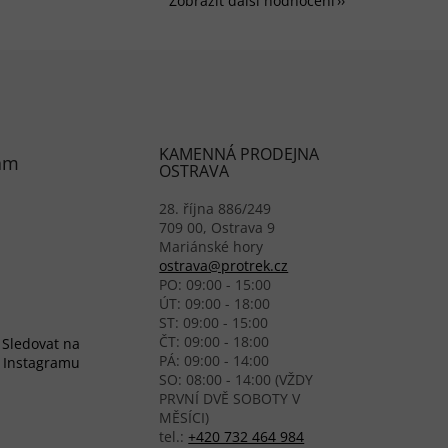
Zobrazit další hodnocení
KAMENNÁ PRODEJNA
am
OSTRAVA
28. října 886/249
709 00, Ostrava 9
Mariánské hory
ostrava@protrek.cz
PO: 09:00 - 15:00
ÚT: 09:00 - 18:00
ST: 09:00 - 15:00
ČT: 09:00 - 18:00
Sledovat na
PÁ: 09:00 - 14:00
Instagramu
SO: 08:00 - 14:00 (VŽDY
PRVNÍ DVĚ SOBOTY V
MĚSÍCI)
tel.:
+420 732 464 984