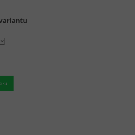
variantu
šíku