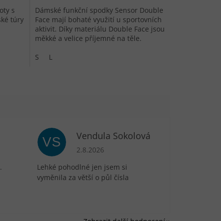
oty s
Dámské funkční spodky Sensor Double
ké túry
Face mají bohaté využití u sportovních
aktivit. Díky materiálu Double Face jsou
měkké a velice příjemné na těle.
S
L
Vendula Sokolová
VS
je 5 z 5 hvězdiček.
Hodnocení obchodu je 5 z 5 hvězdiček.
2.8.2026
.
Lehké pohodlné jen jsem si
vyměnila za větší o půl čísla