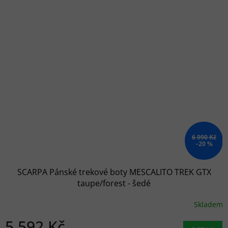
6 990 Kč
–20 %
SCARPA Pánské trekové boty MESCALITO TREK GTX
taupe/forest - šedé
Skladem
5 592 Kč