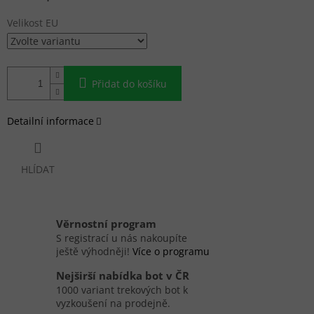
Velikost EU
Přidat do košíku
Detailní informace
HLÍDAT
Věrnostní program
S registrací u nás nakoupíte
ještě výhodněji!
Více o programu
Nejširší nabídka bot v ČR
1000 variant trekových bot k
vyzkoušení na prodejně.