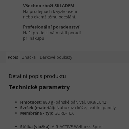
Všechno zboží SKLADEM
Na prodejnách k vyzkoušení
nebo okamžitému odeslání.
Profesionální poradenství
Naši prodejci Vám rádi poradí
při nákupu
Popis
Značka
Dárkové poukazy
Detailní popis produktu
Technické parametry
Hmotnost:
880 g (pánské pár, vel. UK8/EU42)
Svršek (materiál):
Nubuková kůže, textilní panely
Membrána - typ:
GORE-TEX
Stélka (vložka):
AIR-ACTIVE Wellness Sport