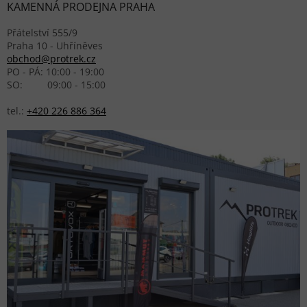
KAMENNÁ PRODEJNA PRAHA
Přátelství 555/9
Praha 10 - Uhříněves
obchod@protrek.cz
PO - PÁ: 10:00 - 19:00
SO: 09:00 - 15:00
tel.:
+420 226 886 364