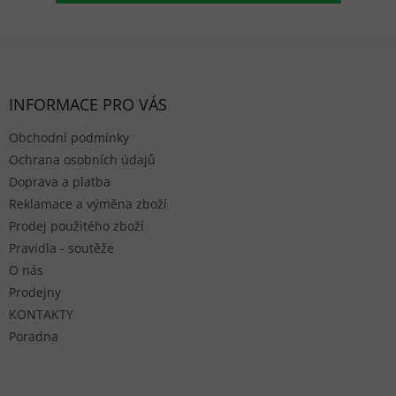
Zápatí
INFORMACE PRO VÁS
Obchodní podmínky
Ochrana osobních údajů
Doprava a platba
Reklamace a výměna zboží
Prodej použitého zboží
Pravidla - soutěže
O nás
Prodejny
KONTAKTY
Poradna