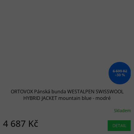
6 699 Kč
–30 %
ORTOVOX Pánská bunda WESTALPEN SWISSWOOL
HYBRID JACKET mountain blue - modré
Skladem
4 687 Kč
DETAIL