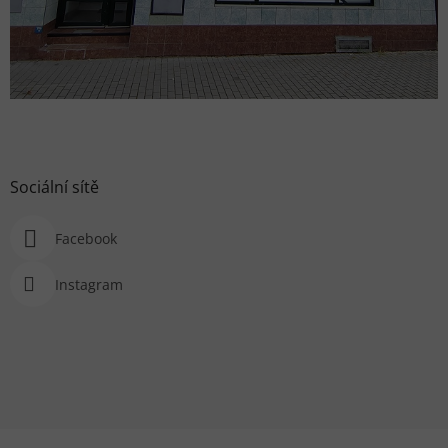
Sociální sítě
Facebook
Instagram