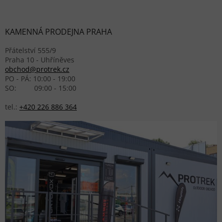
KAMENNÁ PRODEJNA PRAHA
Přátelství 555/9
Praha 10 - Uhříněves
obchod@protrek.cz
PO - PÁ: 10:00 - 19:00
SO: 09:00 - 15:00
tel.:
+420 226 886 364