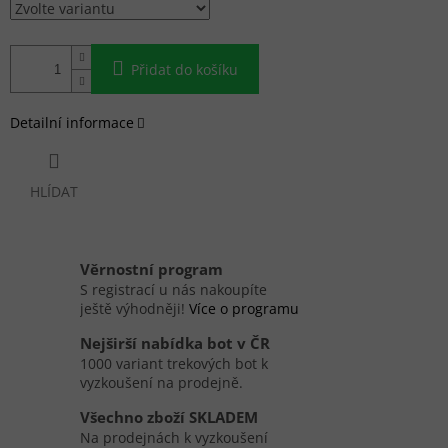
Přidat do košíku
Detailní informace
HLÍDAT
Věrnostní program
S registrací u nás nakoupíte
ještě výhodněji!
Více o programu
Nejširší nabídka bot v ČR
1000 variant trekových bot k
vyzkoušení na prodejně.
Všechno zboží SKLADEM
Na prodejnách k vyzkoušení