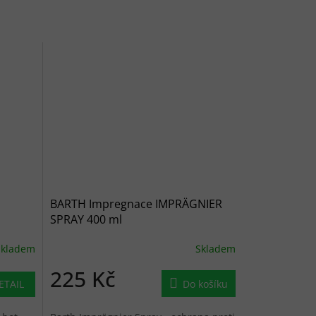
BARTH Impregnace IMPRÄGNIER
SPRAY 400 ml
Skladem
Skladem
225 Kč
ETAIL
Do košíku