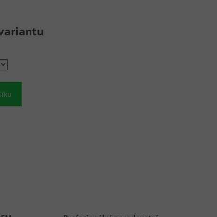
variantu
šíku