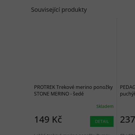
Související produkty
PROTREK Trekové merino ponožky
PEDAG 
STONE MERINO - šedé
puchý
Skladem
149 Kč
237
DETAIL