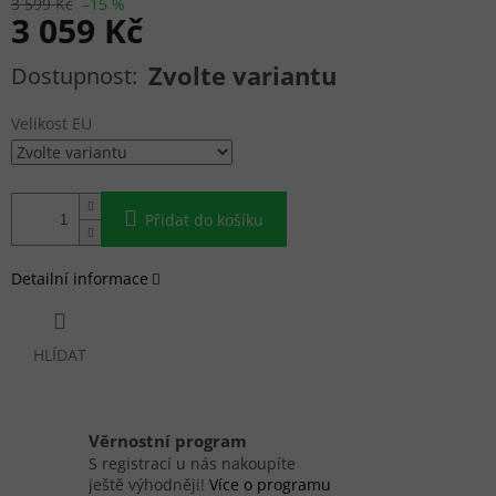
3 599 Kč
–15 %
3 059 Kč
Měrná cena:
Zvolte variantu
Velikost EU
Přidat do košíku
Detailní informace
HLÍDAT
Věrnostní program
S registrací u nás nakoupíte
ještě výhodněji!
Více o programu