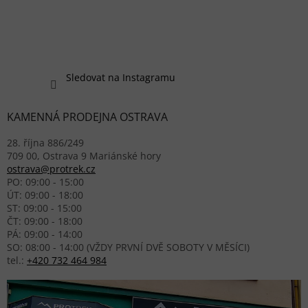
Sledovat na Instagramu
KAMENNÁ PRODEJNA OSTRAVA
28. října 886/249
709 00, Ostrava 9 Mariánské hory
ostrava@protrek.cz
PO: 09:00 - 15:00
ÚT: 09:00 - 18:00
ST: 09:00 - 15:00
ČT: 09:00 - 18:00
PÁ: 09:00 - 14:00
SO: 08:00 - 14:00 (VŽDY PRVNÍ DVĚ SOBOTY V MĚSÍCI)
tel.:
+420 732 464 984