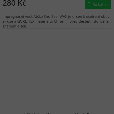
280 Kč
Do košíku
Impregnační vosk Atsko Sno-Seal WAX je určen k ošetření obuvi
z kůže a GORE-TEX materiálu. Chrání ji před deštěm, sluncem,
sněhem a solí.