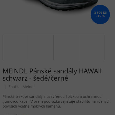
3 599 Kč
–15 %
MEINDL Pánské sandály HAWAII
schwarz - šedé/černé
Značka:
Meindl
Pánské trekové sandály s uzavřenou špičkou a ochrannou
gumovou kapsí. Vibram podrážka zajišťuje stabilitu na různých
površích včetně mokrých kamenů.