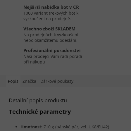
Nejširší nabídka bot v ČR
1000 variant trekových bot k
vyzkoušení na prodejně.
Všechno zboží SKLADEM
Na prodejnách k vyzkoušení
nebo okamžitému odeslání.
Profesionální poradenství
Naši prodejci Vám rádi poradí
při nákupu
Popis
Značka
Dárkové poukazy
Detailní popis produktu
Technické parametry
Hmotnost:
710 g (pánské pár, vel. UK8/EU42)