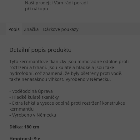
Naši prodejci Vám rádi poradí
při nákupu
Popis
Značka
Dárkové poukazy
Detailní popis produktu
Tyto kernmantlové tkaničky jsou mimořádně odolné proti
roztržení a trhání. Jsou kulaté a hladké a jsou také
hydrofobní, což znamená, že byly ošetřeny proti vodě,
takže nenasáknou vlhkost. Vyrobeno v Německu.
- Voděodolná úprava
- Hladké kulaté tkaničky
- Extra lehká a vysoce odolná proti roztržení konstrukce
kernmantlu
- Vyrobeno v Německu
Délka: 180 cm
Hmotnost: 9 g