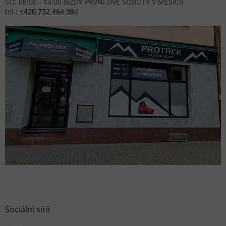
SO: 08:00 - 14:00 (VŽDY PRVNÍ DVĚ SOBOTY V MĚSÍCI)
tel.:
+420 732 464 984
Sociální sítě