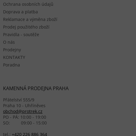
Ochrana osobních údajů
Doprava a platba
Reklamace a výměna zboží
Prodej použitého zboží
Pravidla - soutěže
O nás
Prodejny
KONTAKTY
Poradna
KAMENNÁ PRODEJNA PRAHA
Přátelství 555/9
Praha 10 - Uhříněves
obchod@protrek.cz
PO - PÁ: 10:00 - 19:00
SO: 09:00 - 15:00
tel.:
+420 226 886 364