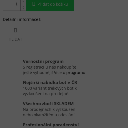
Přidat do košíku
Detailní informace
HLÍDAT
Věrnostní program
S registrací u nás nakoupíte
ještě výhodněji!
Více o programu
Nejširší nabídka bot v ČR
1000 variant trekových bot k
vyzkoušení na prodejně.
Všechno zboží SKLADEM
Na prodejnách k vyzkoušení
nebo okamžitému odeslání.
Profesionální poradenství