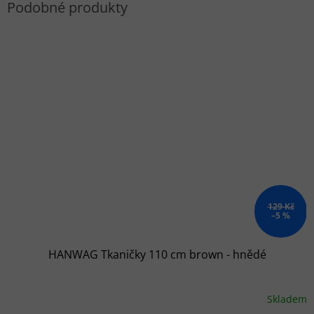
129 Kč
–5 %
HANWAG Tkaničky 110 cm brown - hnědé
Skladem