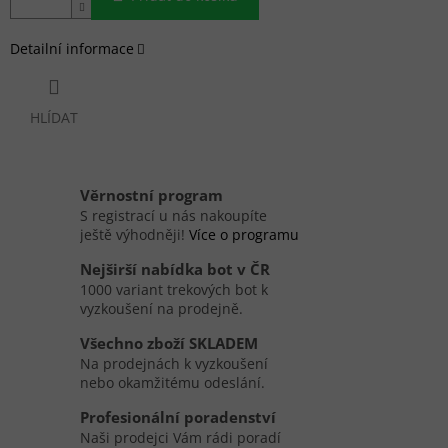
Detailní informace
HLÍDAT
Věrnostní program
S registrací u nás nakoupíte
ještě výhodněji!
Více o programu
Nejširší nabídka bot v ČR
1000 variant trekových bot k
vyzkoušení na prodejně.
Všechno zboží SKLADEM
Na prodejnách k vyzkoušení
nebo okamžitému odeslání.
Profesionální poradenství
Naši prodejci Vám rádi poradí