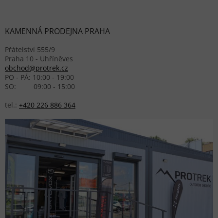
KAMENNÁ PRODEJNA PRAHA
Přátelství 555/9
Praha 10 - Uhříněves
obchod@protrek.cz
PO - PÁ: 10:00 - 19:00
SO: 09:00 - 15:00
tel.:
+420 226 886 364