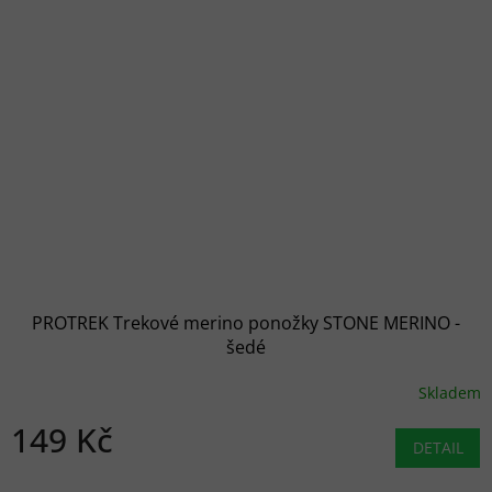
PROTREK Trekové merino ponožky STONE MERINO -
šedé
Skladem
149 Kč
DETAIL