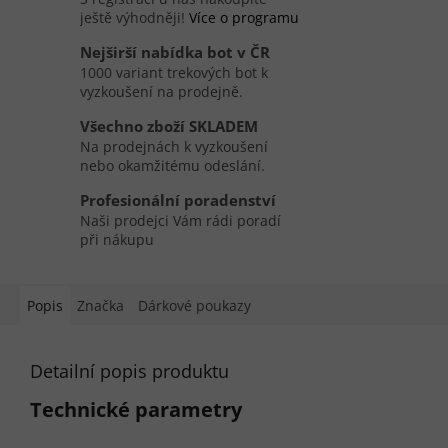
ještě výhodněji!
Více o programu
Nejširší nabídka bot v ČR
1000 variant trekových bot k
vyzkoušení na prodejně.
Všechno zboží SKLADEM
Na prodejnách k vyzkoušení
nebo okamžitému odeslání.
Profesionální poradenství
Naši prodejci Vám rádi poradí
při nákupu
Popis
Značka
Dárkové poukazy
Detailní popis produktu
Technické parametry