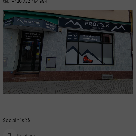
tel.:
+420 732 464 984
Sociální sítě
Facebook