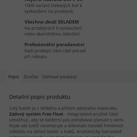
1000 variant trekových bot k
vyzkoušení na prodejně.
Všechno zboží SKLADEM
Na prodejnách k vyzkoušení
nebo okamžitému odeslání.
Profesionální poradenství
Naši prodejci Vám rádi poradí
při nákupu
Popis
Značka
Dárkové poukazy
Detailní popis produktu
Celý batoh je z lehkého a přitom odolného materiálu.
Zádový systém Free Float
- Integrované pružné části
umožňují, aby se bederní pás pohyboval plynule s vámi.
Nijak vás tudíž neomezuje a dokonale rozvádí hmotnost
nákladu na oblast beder a boků. Anatomicky tvarované