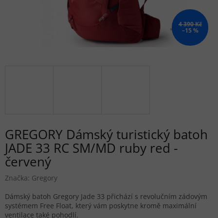
4 390 Kč
–15 %
GREGORY Dámský turistický batoh
JADE 33 RC SM/MD ruby red -
červený
Značka:
Gregory
Dámský batoh Gregory Jade 33 přichází s revolučním zádovým
systémem Free Float, který vám poskytne kromě maximální
ventilace také pohodlí.