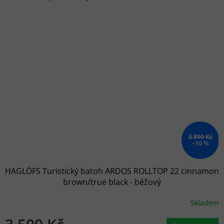
3 890 Kč
–10 %
HAGLÖFS Turistický batoh ARDOS ROLLTOP 22 cinnamon
brown/true black - béžový
Skladem