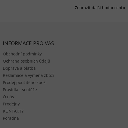
Zobrazit další hodnocení
Zápatí
INFORMACE PRO VÁS
Obchodní podmínky
Ochrana osobních údajů
Doprava a platba
Reklamace a výměna zboží
Prodej použitého zboží
Pravidla - soutěže
O nás
Prodejny
KONTAKTY
Poradna