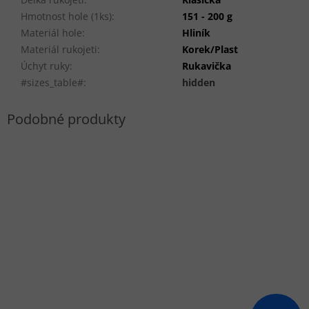
Hmotnost hole (1ks)
:
151 - 200 g
Materiál hole
:
Hliník
Materiál rukojeti
:
Korek/Plast
Úchyt ruky
:
Rukavička
#sizes_table#
:
hidden