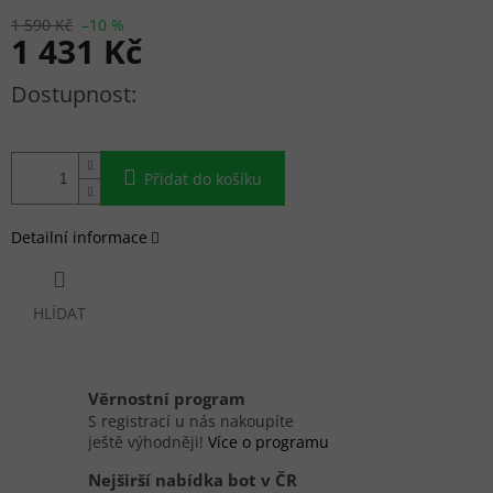
1 590 Kč
–10 %
1 431 Kč
Měrná cena:
Přidat do košíku
Detailní informace
HLÍDAT
Věrnostní program
S registrací u nás nakoupíte
ještě výhodněji!
Více o programu
Nejširší nabídka bot v ČR