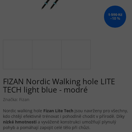
1 590 Kč
–10 %
FIZAN Nordic Walking hole LITE
TECH light blue - modré
Značka:
Fizan
Nordic walking hole
Fizan Lite Tech
jsou navrženy pro všechny,
kdo chtějí efektivně trénovat i pohodlně chodit v přírodě. Díky
nízké hmotnosti
a vyvážené konstrukci umožňují plynulý
pohyb a pomáhají zapojit celé tělo při chůzi.