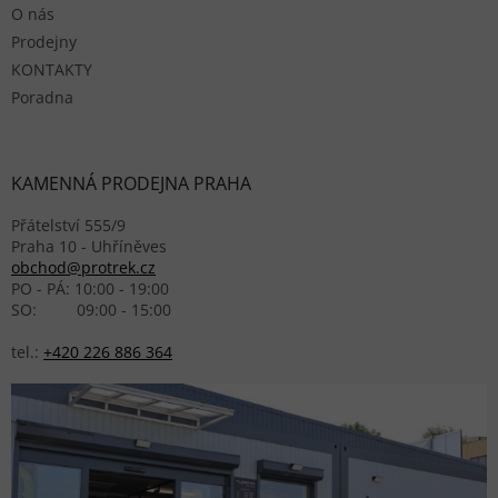
O nás
Prodejny
KONTAKTY
Poradna
KAMENNÁ PRODEJNA PRAHA
Přátelství 555/9
Praha 10 - Uhříněves
obchod@protrek.cz
PO - PÁ: 10:00 - 19:00
SO: 09:00 - 15:00
tel.:
+420 226 886 364