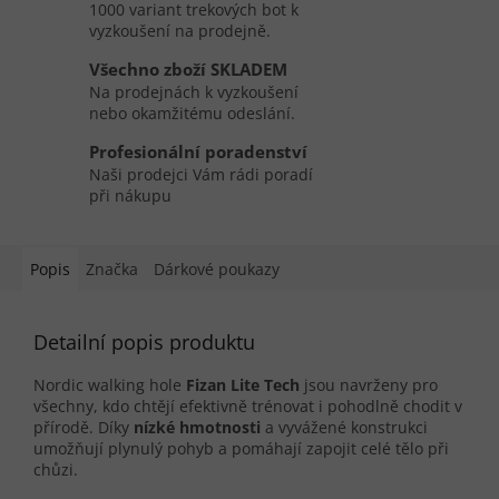
1000 variant trekových bot k
vyzkoušení na prodejně.
Všechno zboží SKLADEM
Na prodejnách k vyzkoušení
nebo okamžitému odeslání.
Profesionální poradenství
Naši prodejci Vám rádi poradí
při nákupu
Popis
Značka
Dárkové poukazy
Detailní popis produktu
Nordic walking hole
Fizan Lite Tech
jsou navrženy pro
všechny, kdo chtějí efektivně trénovat i pohodlně chodit v
přírodě. Díky
nízké hmotnosti
a vyvážené konstrukci
umožňují plynulý pohyb a pomáhají zapojit celé tělo při
chůzi.