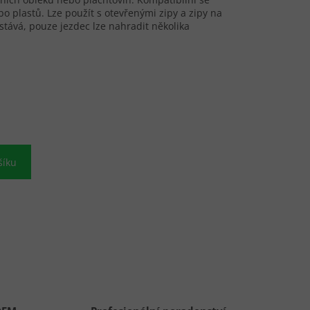
bo plastů. Lze použít s otevřenými zipy a zipy na
stává, pouze jezdec lze nahradit několika
šíku