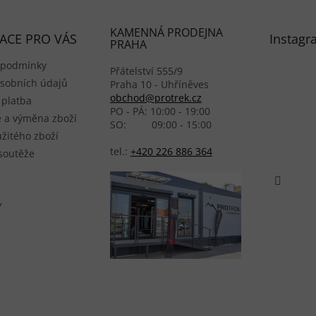
KAMENNÁ PRODEJNA
ACE PRO VÁS
Instagr
PRAHA
 podmínky
Přátelství 555/9
sobních údajů
Praha 10 - Uhříněves
obchod@protrek.cz
 platba
PO - PÁ: 10:00 - 19:00
 a výměna zboží
SO: 09:00 - 15:00
žitého zboží
tel.:
+420 226 886 364
 soutěže
Y