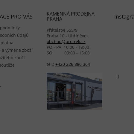
KAMENNÁ PRODEJNA
ACE PRO VÁS
Instagr
PRAHA
 podmínky
Přátelství 555/9
sobních údajů
Praha 10 - Uhříněves
obchod@protrek.cz
 platba
PO - PÁ: 10:00 - 19:00
 a výměna zboží
SO: 09:00 - 15:00
žitého zboží
tel.:
+420 226 886 364
 soutěže
Y