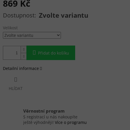
869 Kč
Měrná cena:
Zvolte variantu
Velikost
Přidat do košíku
Detailní informace
HLÍDAT
Věrnostní program
S registrací u nás nakoupíte
ještě výhodněji!
Více o programu