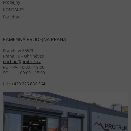
Prodejny
KONTAKTY
Poradna
KAMENNÁ PRODEJNA PRAHA
Přátelství 555/9
Praha 10 - Uhříněves
obchod@protrek.cz
PO - PÁ: 10:00 - 19:00
SO: 09:00 - 15:00
tel.:
+420 226 886 364