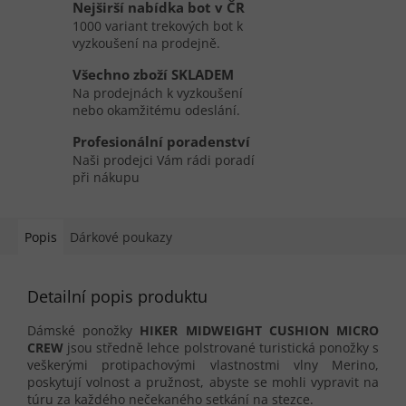
Nejširší nabídka bot v ČR
1000 variant trekových bot k
vyzkoušení na prodejně.
Všechno zboží SKLADEM
Na prodejnách k vyzkoušení
nebo okamžitému odeslání.
Profesionální poradenství
Naši prodejci Vám rádi poradí
při nákupu
Popis
Dárkové poukazy
Detailní popis produktu
Dámské ponožky
HIKER MIDWEIGHT CUSHION MICRO
CREW
jsou středně lehce polstrované turistická ponožky s
veškerými protipachovými vlastnostmi vlny Merino,
poskytují volnost a pružnost, abyste se mohli vypravit na
túru za každého nečekaného setkání na stezce.