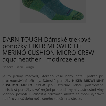
DARN TOUGH Dámské trekové
ponožky HIKER MIDWEIGHT
MERINO CUSHION MICRO CREW
aqua heather - modrozelené
Značka:
Darn Tough
Je to jediný medvěd, kterého vaše nohy chtějí potkat při
prozkoumávání přírody. Dámské ponožky
HIKER MIDWEIGHT
CUSHION MICRO CREW
jsou středně lehce polstrované
turistická ponožky s veškerými protipachovými vlastnostmi vlny
Merino, poskytují volnost a pružnost, abyste se mohli vypravit
na túru za každého nečekaného setkání na stezce.