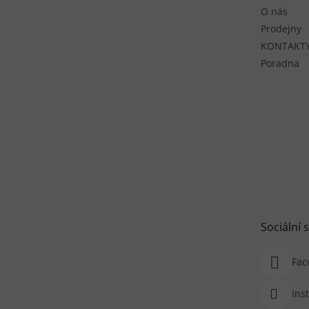
O nás
Prodejny
KONTAKT
Poradna
Sociální s
Fac
Ins