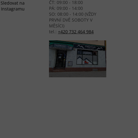
ČT: 09:00 - 18:00
Sledovat na
PÁ: 09:00 - 14:00
Instagramu
SO: 08:00 - 14:00 (VŽDY
PRVNÍ DVĚ SOBOTY V
MĚSÍCI)
tel.:
+420 732 464 984