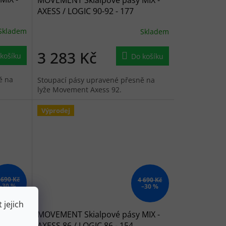
AXESS / LOGIC 90-92 - 177
Skladem
Skladem
3 283 Kč
košíku
Do košíku
ě na
Stoupací pásy upravené přesně na
lyže Movement Axess 92.
Výprodej
 690 Kč
4 690 Kč
–30 %
–30 %
 jejich
MIX -
MOVEMENT Skialpové pásy MIX -
AXESS 86 / LOGIC 86 - 154