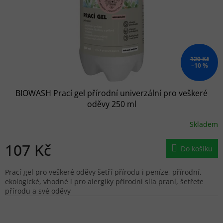
120 Kč
–10 %
BIOWASH Prací gel přírodní univerzální pro veškeré
oděvy 250 ml
Skladem
107 Kč
Do košíku
Prací gel pro veškeré oděvy šetří přírodu i peníze, přírodní,
ekologické, vhodné i pro alergiky přírodní síla praní, šetřete
přírodu a své oděvy