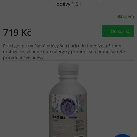
oděvy 1,5 l
Skladem
719 Kč
Do košíku
Prací gel pro veškeré oděvy šetří přírodu i peníze, přírodní,
ekologické, vhodné i pro alergiky přírodní síla praní, šetřete
přírodu a své oděvy