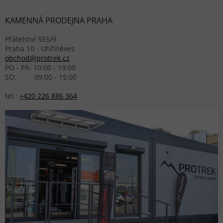
KAMENNÁ PRODEJNA PRAHA
Přátelství 555/9
Praha 10 - Uhříněves
obchod@protrek.cz
PO - PÁ: 10:00 - 19:00
SO: 09:00 - 15:00
tel.:
+420 226 886 364