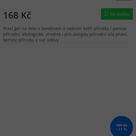
168 Kč
Do košíku
Prací gel na vlnu s lanolínem a cedrem šetří přírodu i peníze,
přírodní, ekologické, vhodné i pro alergiky přírodní síla praní,
šetřete přírodu a své oděvy
189 Kč
–11 %