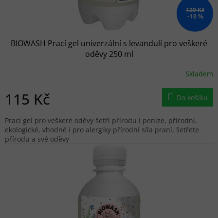
129 Kč
–10 %
BIOWASH Prací gel univerzální s levandulí pro veškeré
oděvy 250 ml
Skladem
115 Kč
Do košíku
Prací gel pro veškeré oděvy šetří přírodu i peníze, přírodní,
ekologické, vhodné i pro alergiky přírodní síla praní, šetřete
přírodu a své oděvy