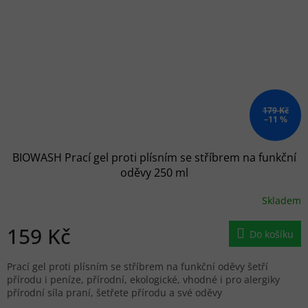
179 Kč
–11 %
BIOWASH Prací gel proti plísním se stříbrem na funkční
oděvy 250 ml
Skladem
159 Kč
Do košíku
Prací gel proti plísním se stříbrem na funkční oděvy šetří
přírodu i peníze, přírodní, ekologické, vhodné i pro alergiky
přírodní síla praní, šetřete přírodu a své oděvy