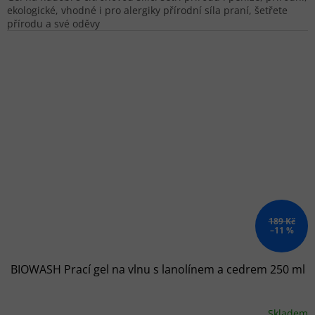
ekologické, vhodné i pro alergiky přírodní síla praní, šetřete
přírodu a své oděvy
189 Kč
–11 %
BIOWASH Prací gel na vlnu s lanolínem a cedrem 250 ml
Skladem