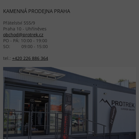
KAMENNÁ PRODEJNA PRAHA
Přátelství 555/9
Praha 10 - Uhříněves
obchod@protrek.cz
PO - PÁ: 10:00 - 19:00
SO: 09:00 - 15:00
tel.:
+420 226 886 364