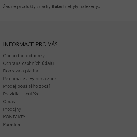
Žádné produkty značky
Gabel
nebyly nalezeny...
Zápatí
INFORMACE PRO VÁS
Obchodní podmínky
Ochrana osobních údajů
Doprava a platba
Reklamace a výměna zboží
Prodej použitého zboží
Pravidla - soutěže
O nás
Prodejny
KONTAKTY
Poradna