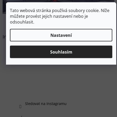
Tato webová stránka používá soubory cookie. Níže
můžete provést jejich nastavení nebo je
odsouhlasit.
Nastavení
Instagram
Souhlasím
Sledovat na Instagramu