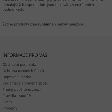
himalájských expedic, kde jsou testovány v extrémních
podmínkách.
Žádné produkty značky
Hannah
nebyly nalezeny...
Zápatí
INFORMACE PRO VÁS
Obchodní podmínky
Ochrana osobních údajů
Doprava a platba
Reklamace a výměna zboží
Prodej použitého zboží
Pravidla - soutěže
O nás
Prodejny